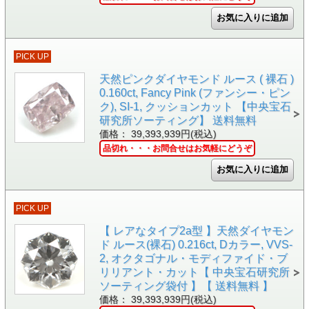
PICK UP
天然ピンクダイヤモンド ルース ( 裸石 )
0.160ct, Fancy Pink (ファンシー・ピン
ク), SI-1, クッションカット 【中央宝石
研究所ソーティング】 送料無料
価格： 39,393,939円(税込)
品切れ・・・お問合せはお気軽にどうぞ
PICK UP
【 レアなタイプ2a型 】天然ダイヤモン
ド ルース(裸石) 0.216ct, Dカラー, VVS-
2, オクタゴナル・モディファイド・ブ
リリアント・カット【 中央宝石研究所
ソーティング袋付 】【 送料無料 】
価格： 39,393,939円(税込)