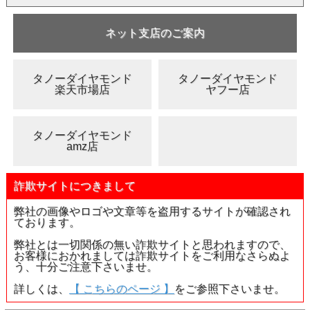
ネット支店のご案内
タノーダイヤモンド
タノーダイヤモンド
楽天市場店
ヤフー店
タノーダイヤモンド
amz店
詐欺サイトにつきまして
弊社の画像やロゴや文章等を盗用するサイトが確認され
ております。
弊社とは一切関係の無い詐欺サイトと思われますので、
お客様におかれましては詐欺サイトをご利用なさらぬよ
う、十分ご注意下さいませ。
詳しくは、
【 こちらのページ 】
をご参照下さいませ。