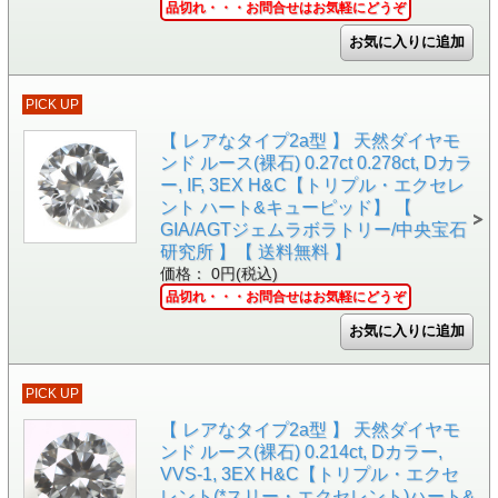
品切れ・・・お問合せはお気軽にどうぞ
PICK UP
【 レアなタイプ2a型 】 天然ダイヤモ
ンド ルース(裸石) 0.27ct 0.278ct, Dカラ
ー, IF, 3EX H&C【トリプル・エクセレ
ント ハート&キューピッド】 【
GIA/AGTジェムラボラトリー/中央宝石
研究所 】【 送料無料 】
価格： 0円(税込)
品切れ・・・お問合せはお気軽にどうぞ
PICK UP
【 レアなタイプ2a型 】 天然ダイヤモ
ンド ルース(裸石) 0.214ct, Dカラー,
VVS-1, 3EX H&C【トリプル・エクセ
レント(*スリー・エクセレント)ハート&