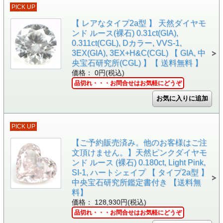
PICK UP
【 レアなタイプ2a型 】 天然ダイヤモ
ンド ルース(裸石) 0.31ct(GIA),
0.311ct(CGL), Dカラー, VVS-1,
3EX(GIA), 3EX+H&C(CGL) 【 GIA, 中
央宝石研究所(CGL) 】【 送料無料 】
価格： 0円(税込)
品切れ・・・お問合せはお気軽にどうぞ
PICK UP
【ご予約販売済み。他のお客様はご注
文頂けません。】天然ピンクダイヤモ
ンド ルース (裸石) 0.180ct, Light Pink,
SI-1, ハートシェイプ 【 タイプ2a型 】
中央宝石研究所鑑定書付き 【送料無
料】
価格： 128,930円(税込)
品切れ・・・お問合せはお気軽にどうぞ