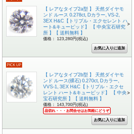
【 レアなタイプ2a型 】 天然ダイヤモ
ンド ルース 0.278ct, Dカラー, VS-2,
3EX H&C【トリプル・エクセレント ハ
ート&キューピッド】 【 中央宝石研究
所 】【 送料無料 】
価格： 123,280円(税込)
PICK UP
【 レアなタイプ2b型 】 天然ダイヤモ
ンド ルース(裸石) 0.270ct, Dカラー,
VVS-1, 3EX H&C【トリプル・エクセ
レント ハート&キューピッド】 【 中央
宝石研究所 】【 送料無料 】
価格： 143,700円(税込)
品切れ・・・お問合せはお気軽にどうぞ