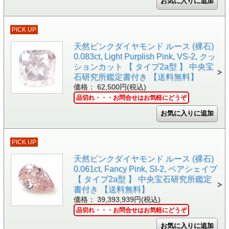
PICK UP
天然ピンクダイヤモンド ルース (裸石)
0.083ct, Light Purplish Pink, VS-2, クッ
ションカット 【 タイプ2a型 】 中央宝
石研究所鑑定書付き 【送料無料】
価格： 62,500円(税込)
品切れ・・・お問合せはお気軽にどうぞ
PICK UP
天然ピンクダイヤモンド ルース (裸石)
0.061ct, Fancy Pink, SI-2, ペアシェイプ
【 タイプ2a型 】 中央宝石研究所鑑定
書付き 【送料無料】
価格： 39,393,939円(税込)
品切れ・・・お問合せはお気軽にどうぞ