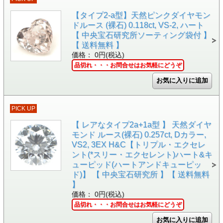
【タイプ2-a型】天然ピンクダイヤモン
ドルース (裸石) 0.118ct, VS-2, ハート
【 中央宝石研究所ソーティング袋付 】
【 送料無料 】
価格： 0円(税込)
品切れ・・・お問合せはお気軽にどうぞ
PICK UP
【 レアなタイプ2a+1a型 】 天然ダイヤ
モンド ルース(裸石) 0.257ct, Dカラー,
VS2, 3EX H&C【トリプル・エクセレ
ント(*スリー・エクセレント)ハート&キ
ューピッド(ハートアンドキューピッ
ド)】 【 中央宝石研究所 】【 送料無料
】
価格： 0円(税込)
品切れ・・・お問合せはお気軽にどうぞ