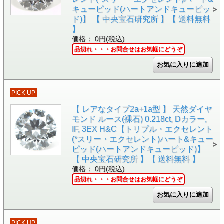
キューピッド(ハートアンドキューピッ
ド)】 【 中央宝石研究所 】【 送料無料
】
価格： 0円(税込)
品切れ・・・お問合せはお気軽にどうぞ
PICK UP
【 レアなタイプ2a+1a型 】 天然ダイヤ
モンド ルース(裸石) 0.218ct, Dカラー,
IF, 3EX H&C【トリプル・エクセレント
(*スリー・エクセレント)ハート&キュー
ピッド(ハートアンドキューピッド)】
【 中央宝石研究所 】【 送料無料 】
価格： 0円(税込)
品切れ・・・お問合せはお気軽にどうぞ
PICK UP