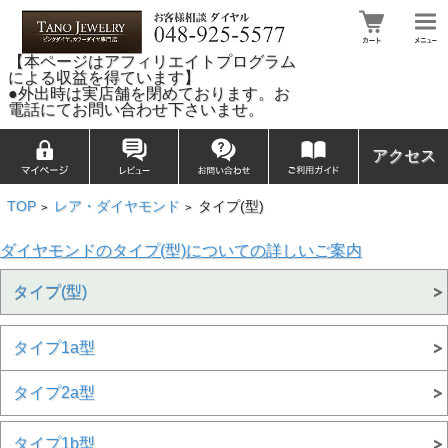
【本ページはアフィリエイトプログラム
による収益を得ています】
●外出時は実店舗を閉めております。お
電話にてお問い合わせ下さいませ。
アクセス
TOP
レア・ダイヤモンド
タイプ(型)
>
>
ダイヤモンドのタイプ(型)についての詳しいご案内
タイプ(型)
タイプ1a型
タイプ2a型
タイプ1b型