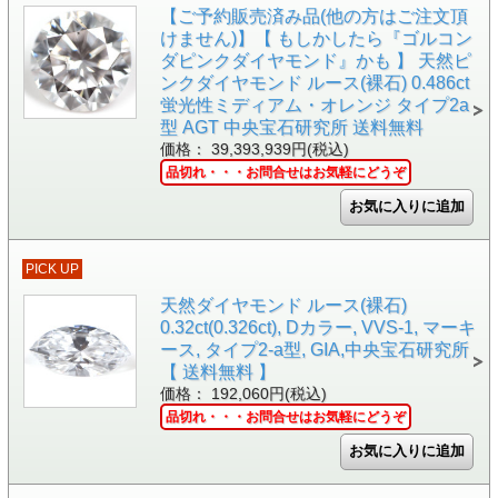
【ご予約販売済み品(他の方はご注文頂
けません)】【 もしかしたら『ゴルコン
ダピンクダイヤモンド』かも 】 天然ピ
ンクダイヤモンド ルース(裸石) 0.486ct
蛍光性ミディアム・オレンジ タイプ2a
型 AGT 中央宝石研究所 送料無料
価格： 39,393,939円(税込)
品切れ・・・お問合せはお気軽にどうぞ
PICK UP
天然ダイヤモンド ルース(裸石)
0.32ct(0.326ct), Dカラー, VVS-1, マーキ
ース, タイプ2-a型, GIA,中央宝石研究所
【 送料無料 】
価格： 192,060円(税込)
品切れ・・・お問合せはお気軽にどうぞ