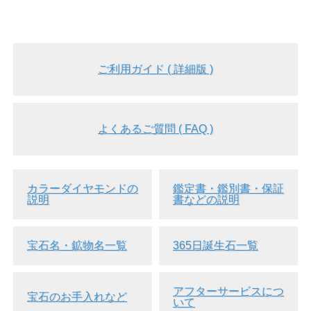
ご利用ガイド ( 詳細版 )
よくあるご質問 ( FAQ )
カラーダイヤモンドの
鑑定書・鑑別書・保証
説明
書などの説明
宝石名・鉱物名一覧
365日誕生石一覧
アフターサービスにつ
宝石のお手入れなど
いて