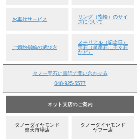
リング（指輪）のサイ
お車代サービス
ズについて
メモリアル（記念日）
ご婚約指輪の選び方
宝石（星座石、干支石
など）
タノー宝石に電話で問い合わせる
048-925-5577
ネット支店のご案内
タノーダイヤモンド
タノーダイヤモンド
楽天市場店
ヤフー店