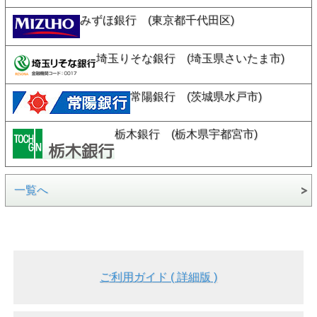
みずほ銀行 (東京都千代田区)
埼玉りそな銀行 (埼玉県さいたま市)
常陽銀行 (茨城県水戸市)
栃木銀行 (栃木県宇都宮市)
一覧へ
ご利用ガイド ( 詳細版 )