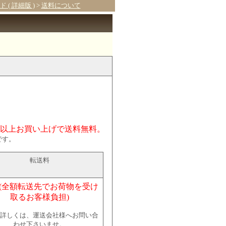
 ( 詳細版 )
>
送料について
込)以上お買い上げで送料無料。
です。
転送料
 (全額転送先でお荷物を受け
取るお客様負担)
詳しくは、運送会社様へお問い合
わせ下さいませ。