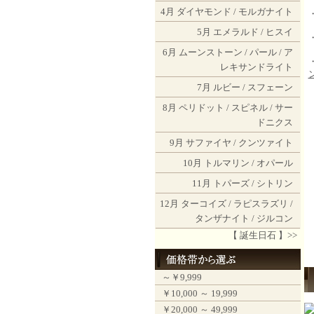
4月
ダイヤモンド
/
モルガナイト
5月
エメラルド
/
ヒスイ
6月
ムーンストーン
/
パール
/
ア
レキサンドライト
7月
ルビー
/
スフェーン
8月
ペリドット
/
スピネル
/
サー
ドニクス
9月
サファイヤ
/
クンツァイト
10月
トルマリン
/
オパール
11月
トパーズ
/
シトリン
12月
ターコイズ
/
ラピスラズリ
/
タンザナイト
/
ジルコン
【 誕生日石 】>>
～￥9,999
￥10,000 ～ 19,999
￥20,000 ～ 49,999