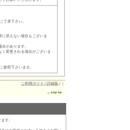
ご了承下さい。
帯に添えない場合もございま
場合があります。
なく変更される場合がございま
ご参照下さいませ。
ご利用ガイド ( 詳細版 )
｜
page top
ります。