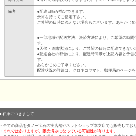
備考
●配達日時が指定できます。
余裕を持ってご指定下さい。
ご希望の日時に添えない場合もございます。あらかじめ
●一部地域や配送方法、決済方法により、ご希望の時間
す。
●天候・道路状況により、ご希望の日時に配達できない
●配送会社の都合により、配達時間帯が上記内容と予告
す。
あらかじめご了承ください。
配達状況の詳細は、
クロネコヤマト
、
郵便局
のページを
■ 在庫につきまして
・全ての商品をタノー宝石の実店舗やネットショップ本支店でも販売してお
・
まれではありますが、販売済みになっている可能性が有ります。