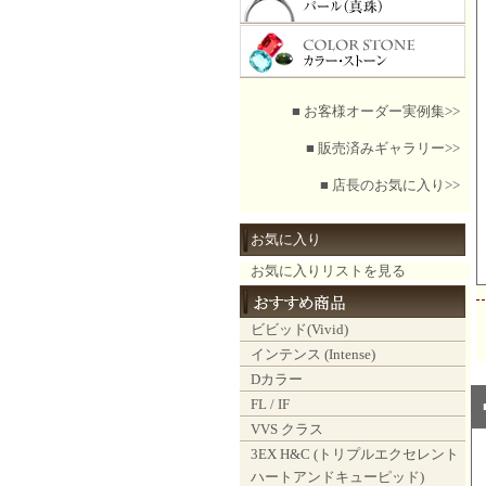
■ お客様オーダー実例集>>
■ 販売済みギャラリー>>
■ 店長のお気に入り>>
お気に入り
お気に入りリストを見る
ビビッド(Vivid)
インテンス (Intense)
Dカラー
FL / IF
VVS クラス
3EX H&C (トリプルエクセレント
ハートアンドキューピッド)