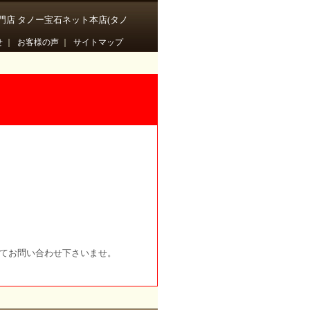
門店 タノー宝石ネット本店(タノ
せ
｜
お客様の声
｜
サイトマップ
にてお問い合わせ下さいませ。