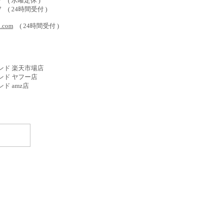
577 ( 水曜定休 )
587 ( 24時間受付 )
o.com
( 24時間受付 )
ンド 楽天市場店
ンド ヤフー店
ド amz店