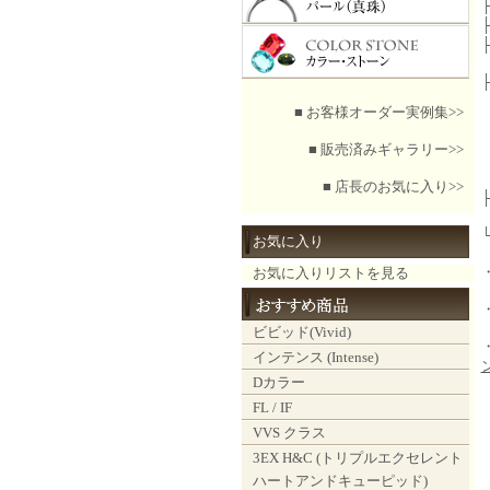
■ お客様オーダー実例集>>
■ 販売済みギャラリー>>
■ 店長のお気に入り>>
お気に入り
お気に入りリストを見る
ビビッド(Vivid)
インテンス (Intense)
Dカラー
FL / IF
VVS クラス
3EX H&C (トリプルエクセレント
ハートアンドキューピッド)