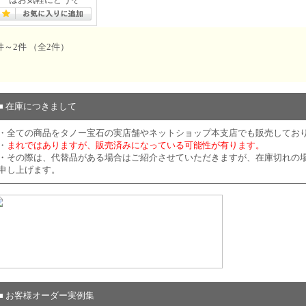
件～2件 （全2件）
■ 在庫につきまして
・全ての商品をタノー宝石の実店舗やネットショップ本支店でも販売してお
・
まれではありますが、販売済みになっている可能性が有ります。
・その際は、代替品がある場合はご紹介させていただきますが、在庫切れの
申し上げます。
■ お客様オーダー実例集