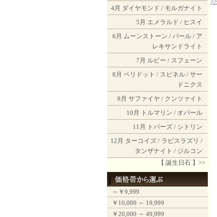
>
4月
ダイヤモンド
/
モルガナイト
5月
エメラルド
/
ヒスイ
6月
ムーンストーン
/
パール
/
ア
レキサンドライト
7月
ルビー
/
スフェーン
8月
ペリドット
/
スピネル
/
サー
ドニクス
9月
サファイヤ
/
クンツァイト
10月
トルマリン
/
オパール
11月
トパーズ
/
シトリン
12月
ターコイズ
/
ラピスラズリ
/
タンザナイト
/
ジルコン
【 誕生日石 】>>
～￥9,999
￥10,000 ～ 19,999
￥20,000 ～ 49,999