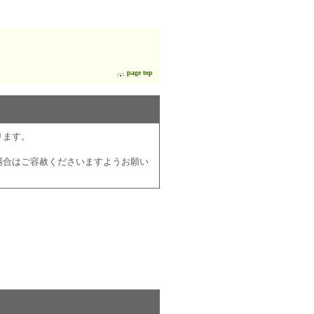
page top
ります。
場合はご容赦くださいますようお願い