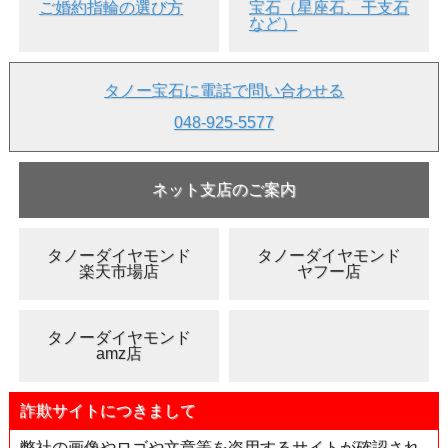
ご婚約指輪の選び方
宝石（星座石、干支石
など）
タノー宝石に電話で問い合わせる
048-925-5577
ネット支店のご案内
タノーダイヤモンド
タノーダイヤモンド
楽天市場店
ヤフー店
タノーダイヤモンド
amz店
詐欺サイトにつきまして
弊社の画像やロゴや文章等を盗用するサイトが確認され