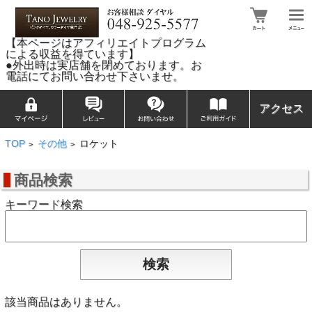
【本ページはアフィリエイトプログラム
による収益を得ています】
●外出時は実店舗を閉めております。お
電話にてお問い合わせ下さいませ。
アクセス
TOP
その他
ロケット
>
>
商品検索
キーワード検索
該当商品はありません。