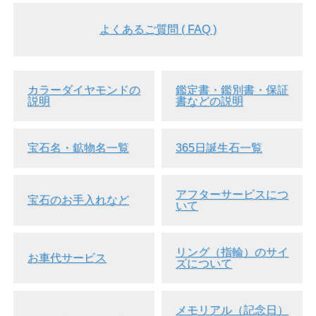
よくあるご質問 ( FAQ )
カラーダイヤモンドの
鑑定書・鑑別書・保証
説明
書などの説明
宝石名・鉱物名一覧
365日誕生石一覧
アフターサービスにつ
宝石のお手入れなど
いて
リング（指輪）のサイ
お車代サービス
ズについて
メモリアル（記念日）