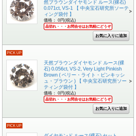
然ブラウンダイヤモンド ルース(裸石)
0.071ct, VS-1 【 中央宝石研究所ソーテ
ィング袋付 】
価格： 0円(税込)
品切れ・・・お問合せはお気軽にどうぞ
PICK UP
天然ブラウンダイヤモンド ルース(裸
石) 0.056ct, VS-2, Very Light Pinkish
Brown ( ベリー・ライト・ピンキッシ
ュ・ブラウン ) 【 中央宝石研究所ソー
ティング袋付 】
価格： 0円(税込)
品切れ・・・お問合せはお気軽にどうぞ
PICK UP
ダイヤモンド ルース(裸石) セット