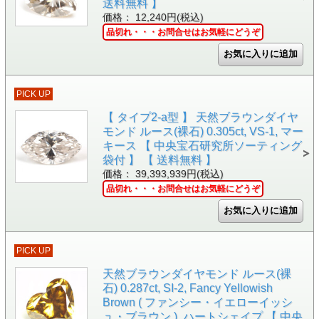
送料無料 】
価格： 12,240円(税込)
品切れ・・・お問合せはお気軽にどうぞ
PICK UP
【 タイプ2-a型 】 天然ブラウンダイヤ
モンド ルース(裸石) 0.305ct, VS-1, マー
キース 【 中央宝石研究所ソーティング
袋付 】 【 送料無料 】
価格： 39,393,939円(税込)
品切れ・・・お問合せはお気軽にどうぞ
PICK UP
天然ブラウンダイヤモンド ルース(裸
石) 0.287ct, SI-2, Fancy Yellowish
Brown ( ファンシー・イエローイッシ
ュ・ブラウン ), ハートシェイプ 【 中央