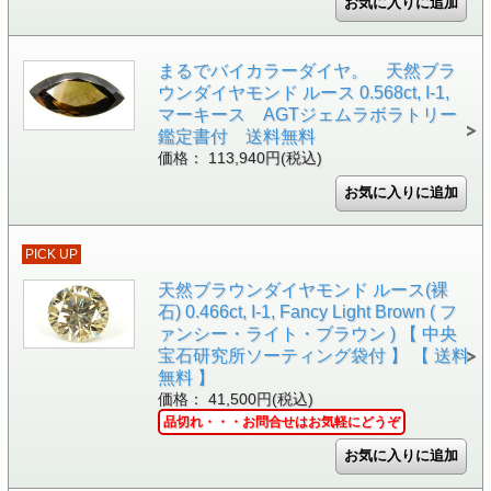
まるでバイカラーダイヤ。 天然ブラ
ウンダイヤモンド ルース 0.568ct, I-1,
マーキース AGTジェムラボラトリー
鑑定書付 送料無料
価格： 113,940円(税込)
PICK UP
天然ブラウンダイヤモンド ルース(裸
石) 0.466ct, I-1, Fancy Light Brown ( フ
ァンシー・ライト・ブラウン ) 【 中央
宝石研究所ソーティング袋付 】 【 送料
無料 】
価格： 41,500円(税込)
品切れ・・・お問合せはお気軽にどうぞ