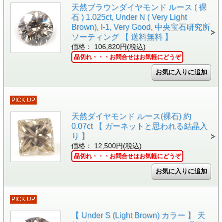
天然ブラウンダイヤモンド ルース ( 裸
石 ) 1.025ct, Under N ( Very Light
Brown), I-1, Very Good, 中央宝石研究所
ソーティング 【 送料無料 】
価格： 106,820円(税込)
品切れ・・・お問合せはお気軽にどうぞ
PICK UP
天然ダイヤモンド ルース(裸石) 約
0.07ct 【 ガーネットと思われる結晶入
り 】
価格： 12,500円(税込)
品切れ・・・お問合せはお気軽にどうぞ
PICK UP
【 Under S (Light Brown) カラー 】 天