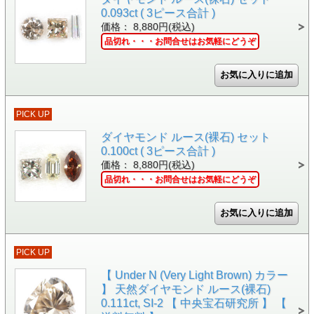
0.093ct ( 3ピース合計 )
価格： 8,880円(税込)
品切れ・・・お問合せはお気軽にどうぞ
PICK UP
ダイヤモンド ルース(裸石) セット
0.100ct ( 3ピース合計 )
価格： 8,880円(税込)
品切れ・・・お問合せはお気軽にどうぞ
PICK UP
【 Under N (Very Light Brown) カラー
】 天然ダイヤモンド ルース(裸石)
0.111ct, SI-2 【 中央宝石研究所 】 【