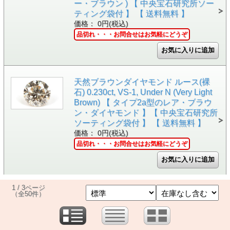
ー・ブラウン ) 【 中央宝石研究所ソー
ティング袋付 】 【 送料無料 】
価格： 0円(税込)
品切れ・・・お問合せはお気軽にどうぞ
天然ブラウンダイヤモンド ルース(裸
石) 0.230ct, VS-1, Under N (Very Light
Brown) 【 タイプ2a型のレア・ブラウ
ン・ダイヤモンド 】【 中央宝石研究所
ソーティング袋付 】 【 送料無料 】
価格： 0円(税込)
品切れ・・・お問合せはお気軽にどうぞ
1 / 3ページ
（全50件）