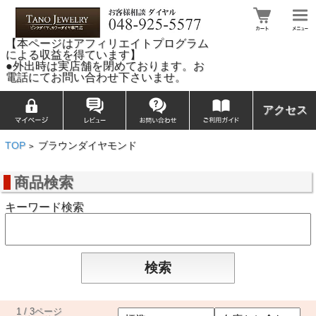
【本ページはアフィリエイトプログラム
による収益を得ています】
●外出時は実店舗を閉めております。お
電話にてお問い合わせ下さいませ。
アクセス
TOP
ブラウンダイヤモンド
>
商品検索
キーワード検索
1 / 3ページ