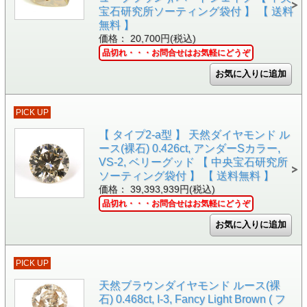
宝石研究所ソーティング袋付 】 【 送料
無料 】
価格： 20,700円(税込)
品切れ・・・お問合せはお気軽にどうぞ
PICK UP
【 タイプ2-a型 】 天然ダイヤモンド ル
ース(裸石) 0.426ct, アンダーSカラー,
VS-2, ベリーグッド 【 中央宝石研究所
ソーティング袋付 】 【 送料無料 】
価格： 39,393,939円(税込)
品切れ・・・お問合せはお気軽にどうぞ
PICK UP
天然ブラウンダイヤモンド ルース(裸
石) 0.468ct, I-3, Fancy Light Brown ( フ