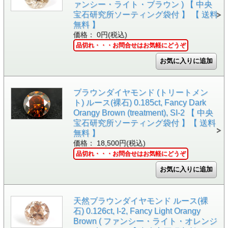
ァンシー・ライト・ブラウン ) 【 中央
宝石研究所ソーティング袋付 】 【 送料
無料 】
価格： 0円(税込)
品切れ・・・お問合せはお気軽にどうぞ
ブラウンダイヤモンド (トリートメン
ト) ルース(裸石) 0.185ct, Fancy Dark
Orangy Brown (treatment), SI-2 【 中央
宝石研究所ソーティング袋付 】【 送料
無料 】
価格： 18,500円(税込)
品切れ・・・お問合せはお気軽にどうぞ
天然ブラウンダイヤモンド ルース(裸
石) 0.126ct, I-2, Fancy Light Orangy
Brown ( ファンシー・ライト・オレンジ