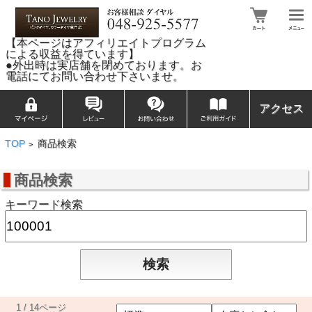
【本ページはアフィリエイトプログラム
による収益を得ています】
●外出時は実店舗を閉めております。お
電話にてお問い合わせ下さいませ。
アクセス
TOP
商品検索
>
商品検索
キーワード検索
1 / 14ページ