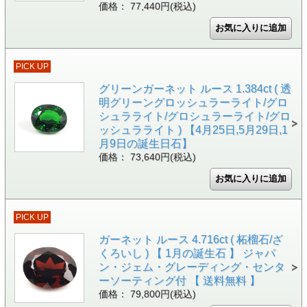
価格： 77,440円(税込)
PICK UP
グリーンガーネット ルース 1.384ct ( 透
明グリーングロッシュラーライト/グロ
シュラライト/グロシュラーライト/グロ
ッシュラライト ) 【4月25日,5月29日,1
月9日の誕生日石】
価格： 73,640円(税込)
PICK UP
ガーネット ルース 4.716ct ( 柘榴石/ざ
くろいし ) 【 1月の誕生石 】 ジャパ
ン・ジェム・グレーディング・センタ
ーソーティング付 【 送料無料 】
価格： 79,800円(税込)