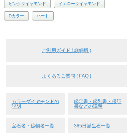
ピンクダイヤモンド
イエローダイヤモンド
Dカラー
ハート
ご利用ガイド ( 詳細版 )
よくあるご質問 ( FAQ )
カラーダイヤモンドの
鑑定書・鑑別書・保証
説明
書などの説明
宝石名・鉱物名一覧
365日誕生石一覧