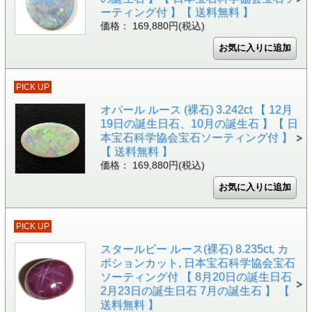
ーティング付 】【 送料無料 】
価格： 169,880円(税込)
PICK UP
オパール ルース (裸石) 3.242ct 【 12月
19日の誕生日石、10月の誕生石 】【 日
本宝石科学協会宝石ソーティング付 】
【 送料無料 】
価格： 169,880円(税込)
PICK UP
スタールビー ルース(裸石) 8.235ct, カ
ボションカット, 日本宝石科学協会宝石
ソーティング付 【 8月20日の誕生日石
2月23日の誕生日石 7月の誕生石 】 【
送料無料 】