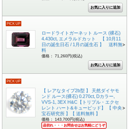
PICK UP
ロードライトガーネット ルース (裸石)
4.430ct, エメラルドカット 【 10月11
日の誕生日石 / 1月の誕生石 】 送料無
料
価格： 71,260円(税込)
PICK UP
【 レアなタイプ2b型 】 天然ダイヤモ
ンド ルース(裸石) 0.270ct, Dカラー,
VVS-1, 3EX H&C【トリプル・エクセ
レント ハート&キューピッド】 【 中央
宝石研究所 】【 送料無料 】
価格： 143,700円(税込)
品切れ・・・お問合せはお気軽にどうぞ