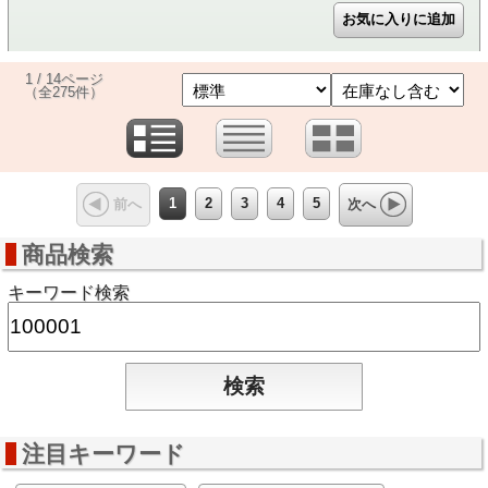
1 / 14ページ
（全275件）
1
2
3
4
5
前へ
次へ
商品検索
キーワード検索
注目キーワード