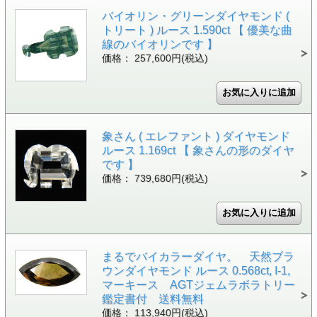
バイオリン・グリーンダイヤモンド (
トリート ) ルース 1.590ct 【 優美な曲
線のバイオリンです 】
価格： 257,600円(税込)
象さん ( エレファント ) ダイヤモンド
ルース 1.169ct 【 象さんの形のダイヤ
です 】
価格： 739,680円(税込)
まるでバイカラーダイヤ。 天然ブラ
ウンダイヤモンド ルース 0.568ct, I-1,
マーキース AGTジェムラボラトリー
鑑定書付 送料無料
価格： 113,940円(税込)