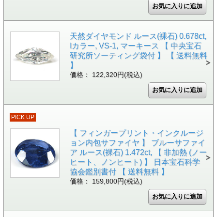
天然ダイヤモンド ルース(裸石) 0.678ct,
Iカラー, VS-1, マーキース 【 中央宝石
研究所ソーティング袋付 】 【 送料無料
】
価格： 122,320円(税込)
PICK UP
【 フィンガープリント・インクルージ
ョン内包サファイヤ 】 ブルーサファイ
ア ルース(裸石) 1.472ct, 【 非加熱 (ノー
ヒート、ノンヒート) 】 日本宝石科学
協会鑑別書付 【 送料無料 】
価格： 159,800円(税込)