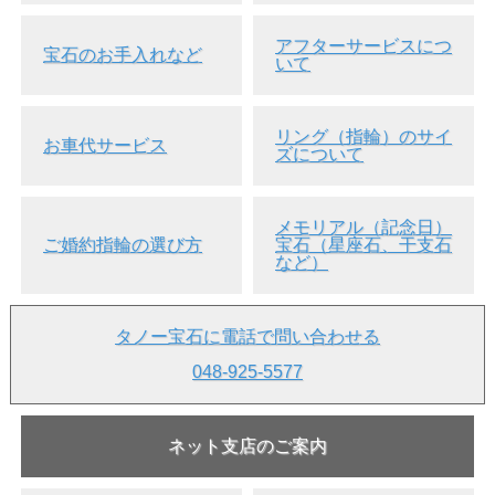
アフターサービスにつ
宝石のお手入れなど
いて
リング（指輪）のサイ
お車代サービス
ズについて
メモリアル（記念日）
ご婚約指輪の選び方
宝石（星座石、干支石
など）
タノー宝石に電話で問い合わせる
048-925-5577
ネット支店のご案内