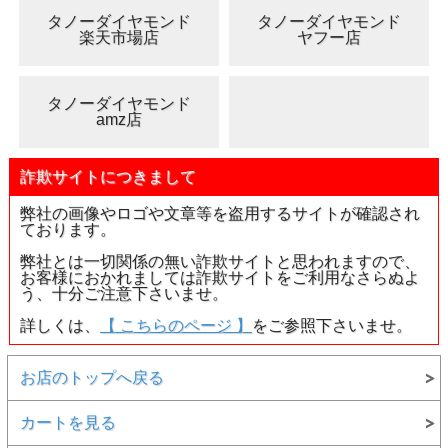
タノーダイヤモンド
タノーダイヤモンド
楽天市場店
ヤフー店
タノーダイヤモンド
amz店
詐欺サイトにつきまして
弊社の画像やロゴや文章等を盗用するサイトが確認され
ております。
弊社とは一切関係の無い詐欺サイトと思われますので、
お客様におかれましては詐欺サイトをご利用なさらぬよ
う、十分ご注意下さいませ。
詳しくは、
【 こちらのページ 】
をご参照下さいませ。
お店のトップへ戻る
カートを見る