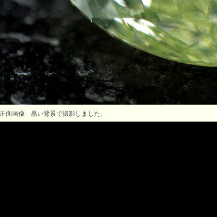
正面画像 黒い背景で撮影しました。