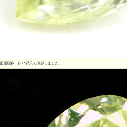
正面画像 白い背景で撮影しました。