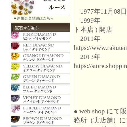
1977年11月0
■ 新規会員登録はこちら
1999年 TANO
ト本店 ) 開店
2011年 タ
https://www.rakute
2013年 タ
https://store.shop
● web sho
務所（実店舗）に