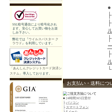
●
SSL暗号通信により暗号化され
ます。安心してお買い物をお楽
しみ下さい。
弊社では『
ウイルスバスター ク
ラウド
』を利用しています。
「あんしんクレジットカード決済シ
ステム」
導入しております。
お支払い・送料につ
■ 24時間365日受付
├
パソコン
├
スマートフォン
└
Eメール