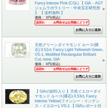
Fancy Intense Pink (CGL) 【 GIA・AGT
ジェムラボラトリー・中央宝石研究所
】 【 送料無料 】
価格： 0円(税込)
品切れ・・・お問合せはお気軽にどうぞ
天然グリーンダイヤモンド ルース(裸
石) 0.51ct, Fancy Light Yellowish Green,
VS-1, Modified Rectangular Brilliant
Cut, none, GIA
価格： 0円(税込)
品切れ・・・お問合せはお気軽にどうぞ
【 GIAの刻印入り 】天然イエローダイ
ヤモンド ルース(裸石) 0.53ct, Fancy
Intense Yellow(ファンシー・インテン
ス・イエロー), VS-1 【 GIAレポート付