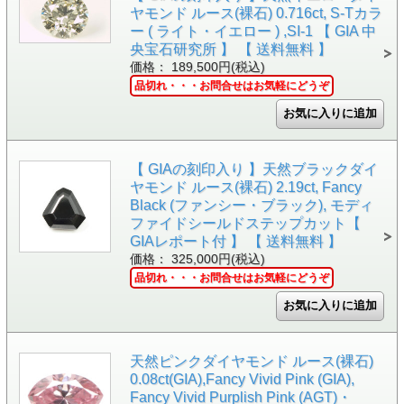
ヤモンド ルース(裸石) 0.716ct, S-Tカラ
ー ( ライト・イエロー ) ,SI-1 【 GIA 中
央宝石研究所 】 【 送料無料 】
価格： 189,500円(税込)
品切れ・・・お問合せはお気軽にどうぞ
【 GIAの刻印入り 】天然ブラックダイ
ヤモンド ルース(裸石) 2.19ct, Fancy
Black (ファンシー・ブラック), モディ
ファイドシールドステップカット【
GIAレポート付 】 【 送料無料 】
価格： 325,000円(税込)
品切れ・・・お問合せはお気軽にどうぞ
天然ピンクダイヤモンド ルース(裸石)
0.08ct(GIA),Fancy Vivid Pink (GIA),
Fancy Vivid Purplish Pink (AGT)・