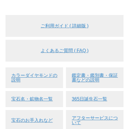
ご利用ガイド ( 詳細版 )
よくあるご質問 ( FAQ )
カラーダイヤモンドの
鑑定書・鑑別書・保証
説明
書などの説明
宝石名・鉱物名一覧
365日誕生石一覧
アフターサービスにつ
宝石のお手入れなど
いて