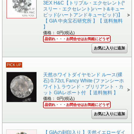
3EX H&C【トリプル・エクセレント(*
スリー・エクセレント)ハート&キュー
ピッド(ハートアンドキューピッド)】
【 GIA 中央宝石研究所 】【 送料無料
】
価格： 0円(税込)
品切れ・・・お問合せはお気軽にどうぞ
PICK UP
天然ホワイトダイヤモンド ルース(裸
石) 0.72ct, Fancy White (ファンシーホ
ワイト), ラウンド・ブリリアント・カ
ット GIAレポート付 【 送料無料 】
価格： 0円(税込)
品切れ・・・お問合せはお気軽にどうぞ
【 GIAの刻印入り 】天然イエローダイ