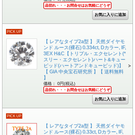
品切れ・・・お問合せはお気軽にどうぞ
PICK UP
【 レアなタイプ2a型 】 天然ダイヤモ
ンド ルース(裸石) 0.334ct, Dカラー, IF,
3EX H&C【トリプル・エクセレント(*
スリー・エクセレント)ハート&キュー
ピッド(ハートアンドキューピッド)】
【 GIA 中央宝石研究所 】【 送料無料
】
価格： 0円(税込)
品切れ・・・お問合せはお気軽にどうぞ
PICK UP
【 レアなタイプ2a型 】 天然ダイヤモ
ンド ルース(裸石) 0.33ct, Dカラー, IF,