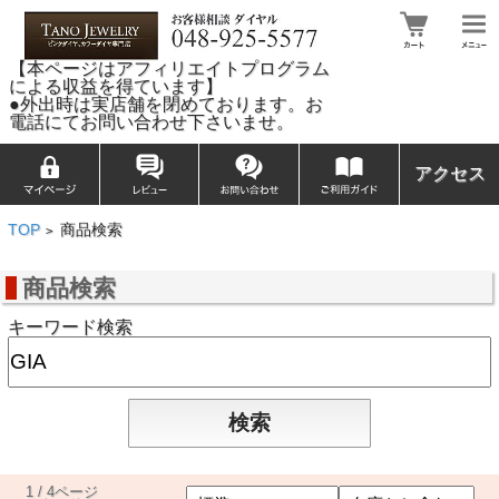
【本ページはアフィリエイトプログラム
による収益を得ています】
●外出時は実店舗を閉めております。お
電話にてお問い合わせ下さいませ。
アクセス
TOP
商品検索
>
商品検索
キーワード検索
1 / 4ページ