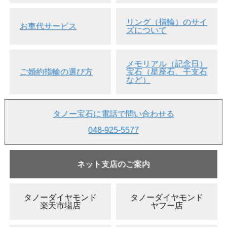
リング（指輪）のサイ
お車代サービス
ズについて
メモリアル（記念日）
ご婚約指輪の選び方
宝石（星座石、干支石
など）
タノー宝石に電話で問い合わせる
048-925-5577
ネット支店のご案内
タノーダイヤモンド
タノーダイヤモンド
楽天市場店
ヤフー店