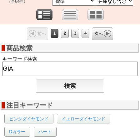
（全64件）
1
2
3
4
前へ
次へ
商品検索
キーワード検索
注目キーワード
ピンクダイヤモンド
イエローダイヤモンド
Dカラー
ハート