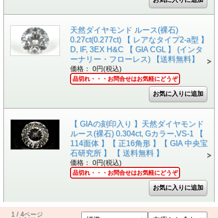
天然ダイヤモンド ルース(裸石)
0.27ct(0.277ct) 【 レアなタイプ2-a型 】
D, IF, 3EX H&C 【 GIA CGL 】 (インタ
ーナリー・フローレス) 【送料無料】
価格： 0円(税込)
品切れ・・・お問合せはお気軽にどうぞ
【 GIAの刻印入り 】天然ダイヤモンド
ルース(裸石) 0.304ct, Gカラー,VS-1 【
114面体 】【 正16角形 】【 GIA 中央宝
石研究所 】 【 送料無料 】
価格： 0円(税込)
品切れ・・・お問合せはお気軽にどうぞ
1 / 4ページ