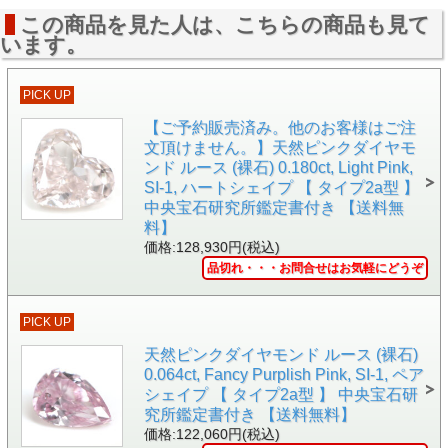
この商品を見た人は、こちらの商品も見て
います。
PICK UP
【ご予約販売済み。他のお客様はご注
文頂けません。】天然ピンクダイヤモ
ンド ルース (裸石) 0.180ct, Light Pink,
SI-1, ハートシェイプ 【 タイプ2a型 】
中央宝石研究所鑑定書付き 【送料無
料】
価格:128,930円(税込)
品切れ・・・お問合せはお気軽にどうぞ
PICK UP
天然ピンクダイヤモンド ルース (裸石)
0.064ct, Fancy Purplish Pink, SI-1, ペア
シェイプ 【 タイプ2a型 】 中央宝石研
究所鑑定書付き 【送料無料】
価格:122,060円(税込)