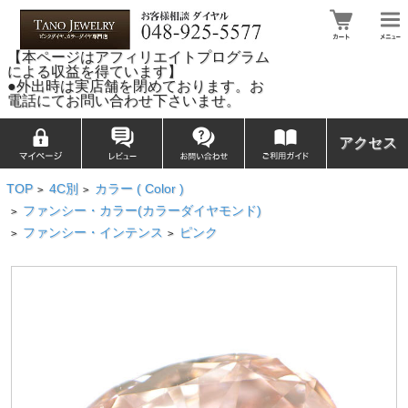
【本ページはアフィリエイトプログラム
による収益を得ています】
●外出時は実店舗を閉めております。お
電話にてお問い合わせ下さいませ。
アクセス
TOP
4C別
カラー ( Color )
>
>
ファンシー・カラー(カラーダイヤモンド)
>
ファンシー・インテンス
ピンク
>
>