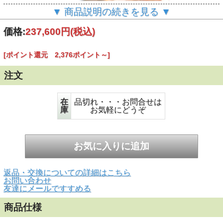
▼ 商品説明の続きを見る ▼
価格:
237,600円
(税込)
[ポイント還元 2,376ポイント～]
注文
在
品切れ・・・お問合せは
庫
お気軽にどうぞ
▲正面画像 白い背景で撮影しました。
返品・交換についての詳細はこちら
お問い合わせ
友達にメールですすめる
商品仕様