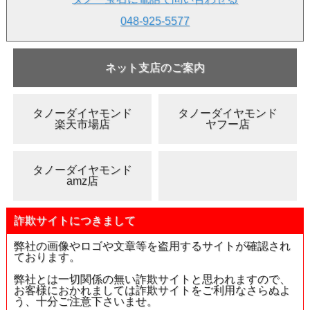
048-925-5577
ネット支店のご案内
タノーダイヤモンド
タノーダイヤモンド
楽天市場店
ヤフー店
タノーダイヤモンド
amz店
▲側面画像
詐欺サイトにつきまして
弊社の画像やロゴや文章等を盗用するサイトが確認され
ております。
弊社とは一切関係の無い詐欺サイトと思われますので、
お客様におかれましては詐欺サイトをご利用なさらぬよ
う、十分ご注意下さいませ。