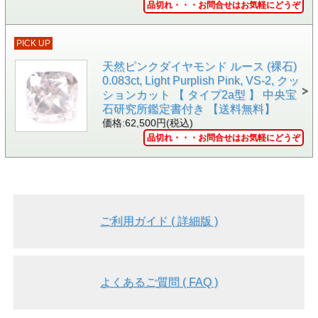
品切れ・・・お問合せはお気軽にどうぞ
PICK UP
天然ピンクダイヤモンド ルース (裸石)
0.083ct, Light Purplish Pink, VS-2, クッ
ションカット 【 タイプ2a型 】 中央宝
石研究所鑑定書付き 【送料無料】
価格:62,500円(税込)
品切れ・・・お問合せはお気軽にどうぞ
ご利用ガイド ( 詳細版 )
よくあるご質問 ( FAQ )
▲GIA 鑑定書画像