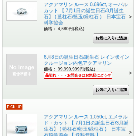
アクアマリン ルース 0.696ct, オーバル
カット 【 7月1日の誕生日石/3月誕生
石】 ( 藍柱石/藍玉/緑柱石 ) 日本宝石
科学協会
価格： 4,580円(税込)
6月8日の誕生日石/誕生石 レイン状イン
クルージョン内包アクアマリン
価格： 99,999,999円(税込)
品切れ・・・お問合せはお気軽にどうぞ
PICK UP
アクアマリン ルース 1.050ct, エメラル
ド・カット 【 7月1日の誕生日石/3月誕
生石】 ( 藍柱石/藍玉/緑柱石 ) 日本宝
石科学協会 【 送料無料 】