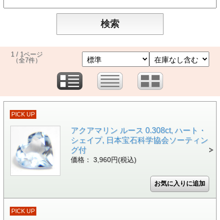
1 / 1ページ
（全7件）
PICK UP
アクアマリン ルース 0.308ct, ハート・
シェイプ, 日本宝石科学協会ソーティン
グ付
価格： 3,960円(税込)
PICK UP