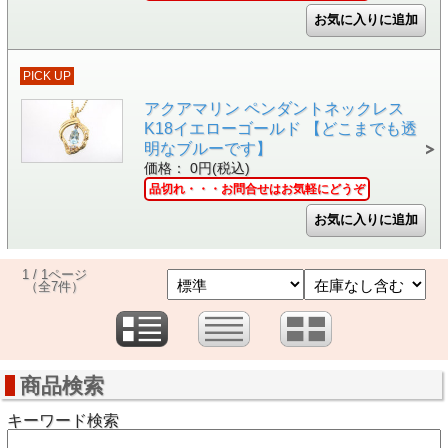
PICK UP
アクアマリン ペンダントネックレス
K18イエローゴールド 【どこまでも透
明なブルーです】
価格： 0円(税込)
品切れ・・・お問合せはお気軽にどうぞ
1 / 1ページ
（全7件）
商品検索
キーワード検索