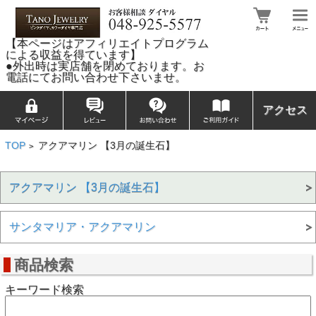
【本ページはアフィリエイトプログラム
による収益を得ています】
●外出時は実店舗を閉めております。お
電話にてお問い合わせ下さいませ。
アクセス
TOP
アクアマリン 【3月の誕生石】
>
アクアマリン 【3月の誕生石】
サンタマリア・アクアマリン
商品検索
キーワード検索