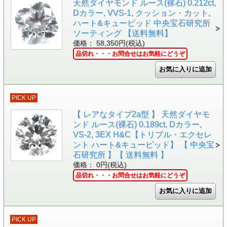
天然ダイヤモンド ルース(裸石) 0.212ct,
Dカラー, VVS-1, クッション・カット,
ハート&キューピッド 中央宝石研究所
ソーティング 【送料無料】
価格： 58,350円(税込)
品切れ・・・お問合せはお気軽にどうぞ
PICK UP
【 レアなタイプ2a型 】 天然ダイヤモ
ンド ルース(裸石) 0.189ct, Dカラー,
VS-2, 3EX H&C【トリプル・エクセレ
ント ハート&キューピッド】 【 中央宝
石研究所 】【 送料無料 】
価格： 0円(税込)
品切れ・・・お問合せはお気軽にどうぞ
PICK UP