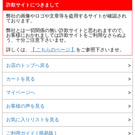
詐欺サイトにつきまして
弊社の画像やロゴや文章等を盗用するサイトが確認され
ております。
弊社とは一切関係の無い詐欺サイトと思われますので、
お客様におかれましては詐欺サイトをご利用なさらぬよ
う、十分ご注意下さいませ。
詳しくは、
【 こちらのページ 】
をご参照下さいませ。
お店のトップへ戻る
カートを見る
マイページへ
お客様の声を見る
お気に入りリストを見る
ご利用ガイド ( 簡易版 )