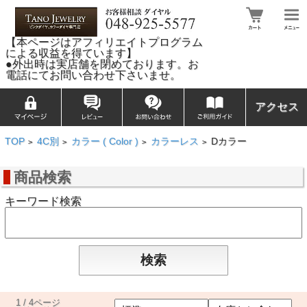
【本ページはアフィリエイトプログラム
による収益を得ています】
●外出時は実店舗を閉めております。お
電話にてお問い合わせ下さいませ。
アクセス
TOP
4C別
カラー ( Color )
カラーレス
Dカラー
>
>
>
>
商品検索
キーワード検索
1 / 4ページ