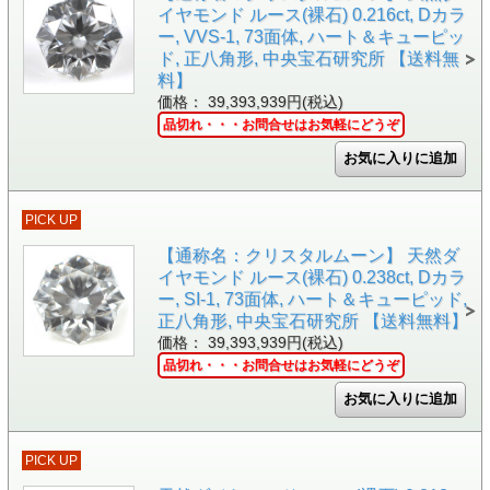
イヤモンド ルース(裸石) 0.216ct, Dカラ
ー, VVS-1, 73面体, ハート＆キューピッ
ド, 正八角形, 中央宝石研究所 【送料無
料】
価格： 39,393,939円(税込)
品切れ・・・お問合せはお気軽にどうぞ
PICK UP
【通称名：クリスタルムーン】 天然ダ
イヤモンド ルース(裸石) 0.238ct, Dカラ
ー, SI-1, 73面体, ハート＆キューピッド,
正八角形, 中央宝石研究所 【送料無料】
価格： 39,393,939円(税込)
品切れ・・・お問合せはお気軽にどうぞ
PICK UP