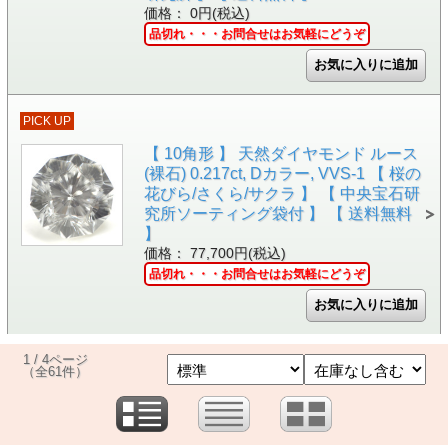
価格： 0円(税込)
品切れ・・・お問合せはお気軽にどうぞ
PICK UP
【 10角形 】 天然ダイヤモンド ルース
(裸石) 0.217ct, Dカラー, VVS-1 【 桜の
花びら/さくら/サクラ 】 【 中央宝石研
究所ソーティング袋付 】 【 送料無料
】
価格： 77,700円(税込)
品切れ・・・お問合せはお気軽にどうぞ
1 / 4ページ
（全61件）