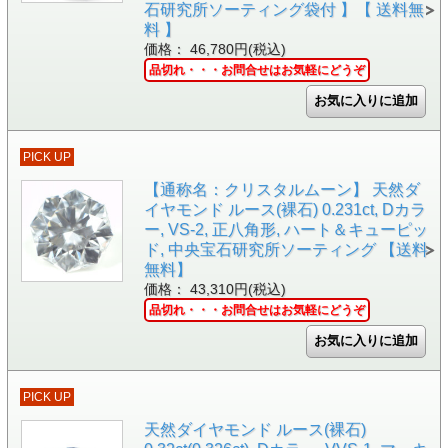
石研究所ソーティング袋付 】【 送料無
料 】
価格： 46,780円(税込)
品切れ・・・お問合せはお気軽にどうぞ
PICK UP
【通称名：クリスタルムーン】 天然ダ
イヤモンド ルース(裸石) 0.231ct, Dカラ
ー, VS-2, 正八角形, ハート＆キューピッ
ド, 中央宝石研究所ソーティング 【送料
無料】
価格： 43,310円(税込)
品切れ・・・お問合せはお気軽にどうぞ
PICK UP
天然ダイヤモンド ルース(裸石)