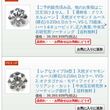
【ご予約販売済み品。他のお客様はご
注文頂けません。】【 通称名：クリス
タルムーン 】 天然ダイヤモンド ルース
(裸石) 0.233ct, Dカラー, VS-1, 73面体,
ハート&キューピッド, 正八角形, 中央宝
石研究所ソーティング 【送料無料】
価格： 39,393,939円(税込)
品切れ・・・お問合せはお気軽にどうぞ
PICK UP
【 レアなタイプ2a型 】天然ダイヤモン
ド ルース(裸石) 0.216ct, Dカラー, VVS-
2, オクタゴナル・モディファイド・ブ
リリアント・カット【 中央宝石研究所
ソーティング袋付 】【 送料無料 】
価格： 39,393,939円(税込)
品切れ・・・お問合せはお気軽にどうぞ