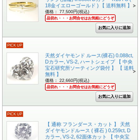
18金イエローゴールド ) 【 送料無料 】
価格： 77,500円(税込)
品切れ・・・お問合せはお気軽にどうぞ
PICK UP
天然ダイヤモンド ルース(裸石) 0.088ct,
Dカラー, VS-2, ハートシェイプ 【 中央
宝石研究所ソーティング袋付 】 【 送料
無料 】
価格： 22,660円(税込)
品切れ・・・お問合せはお気軽にどうぞ
PICK UP
【 通称 フランダース・カット 】 天然
ダイヤモンドルース ( 裸石 ) 0.259ct, D
カラー, VS-2, 62面体カット 【 中央宝