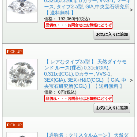
0.32ct(0.326ct), Dカラー, VVS-1, マーキ
ース, タイプ2-a型, GIA,中央宝石研究所
【 送料無料 】
価格： 192,060円(税込)
品切れ・・・お問合せはお気軽にどうぞ
PICK UP
【 レアなタイプ2a型 】 天然ダイヤモ
ンド ルース(裸石) 0.31ct(GIA),
0.311ct(CGL), Dカラー, VVS-1,
3EX(GIA), 3EX+H&C(CGL) 【 GIA, 中
央宝石研究所(CGL) 】【 送料無料 】
価格： 0円(税込)
品切れ・・・お問合せはお気軽にどうぞ
PICK UP
【通称名：クリスタルムーン】 天然ダ