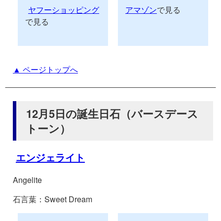
ヤフーショッピング
アマゾン
で見る
で見る
▲ ページトップへ
12月5日の誕生日石（バースデース
トーン）
エンジェライト
Angelite
石言葉：Sweet Dream