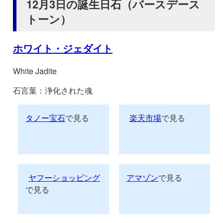
12月3日の誕生日石（バースデース
トーン）
ホワイト・ジェダイト
White Jadite
石言葉：浄化された魂
タノー宝石
で見る
楽天市場
で見る
ヤフーショッピング
アマゾン
で見る
で見る