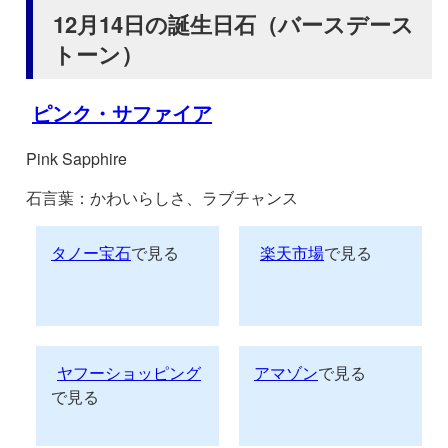
12月14日の誕生日石（バースデース
トーン）
ピンク・サファイア
Pink Sapphire
石言葉：かわいらしさ、ラブチャンス
タノー宝石
で見る
楽天市場
で見る
ヤフーショッピング
アマゾン
で見る
で見る