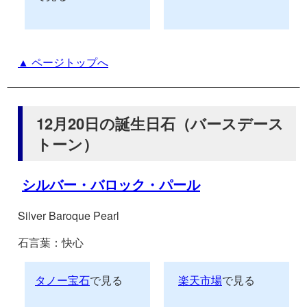
▲ ページトップへ
12月20日の誕生日石（バースデース
トーン）
シルバー・バロック・パール
Silver Baroque Pearl
石言葉：快心
タノー宝石
で見る
楽天市場
で見る