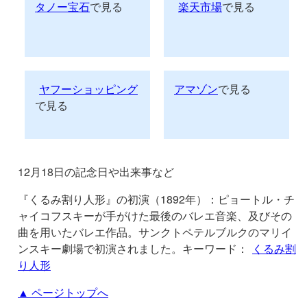
タノー宝石
で見る
楽天市場
で見る
ヤフーショッピング
アマゾン
で見る
で見る
12月18日の記念日や出来事など
『くるみ割り人形』の初演（1892年）：ピョートル・チ
ャイコフスキーが手がけた最後のバレエ音楽、及びその
曲を用いたバレエ作品。サンクトペテルブルクのマリイ
ンスキー劇場で初演されました。キーワード：
くるみ割
り人形
▲ ページトップへ