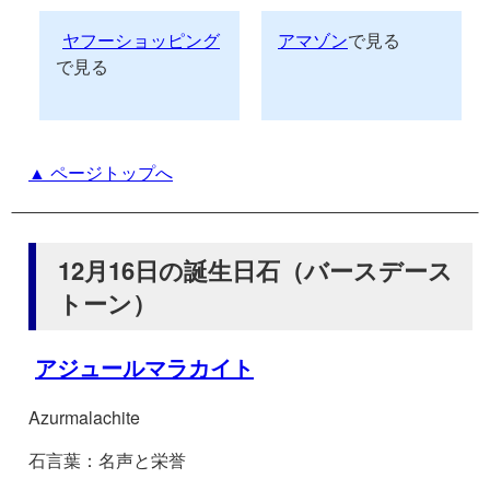
ヤフーショッピング
アマゾン
で見る
で見る
▲ ページトップへ
12月16日の誕生日石（バースデース
トーン）
アジュールマラカイト
Azurmalachite
石言葉：名声と栄誉