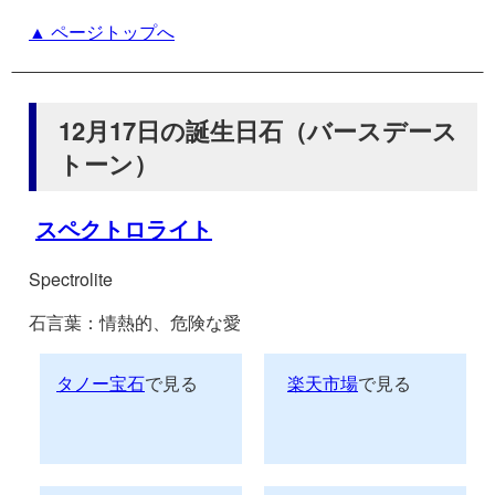
▲ ページトップへ
12月17日の誕生日石（バースデース
トーン）
スペクトロライト
Spectrolite
石言葉：情熱的、危険な愛
タノー宝石
で見る
楽天市場
で見る