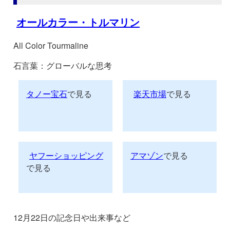
オールカラー・トルマリン
All Color Tourmaline
石言葉：グローバルな思考
タノー宝石
で見る
楽天市場
で見る
ヤフーショッピング
アマゾン
で見る
で見る
12月22日の記念日や出来事など