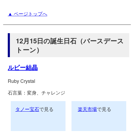
▲ ページトップへ
12月15日の誕生日石（バースデース
トーン）
ルビー結晶
Ruby Crystal
石言葉：変身、チャレンジ
タノー宝石
で見る
楽天市場
で見る