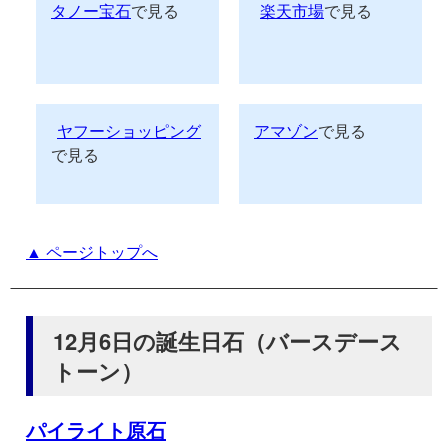
タノー宝石
で見る
楽天市場
で見る
ヤフーショッピング
アマゾン
で見る
で見る
▲ ページトップへ
12月6日の誕生日石（バースデース
トーン）
パイライト原石