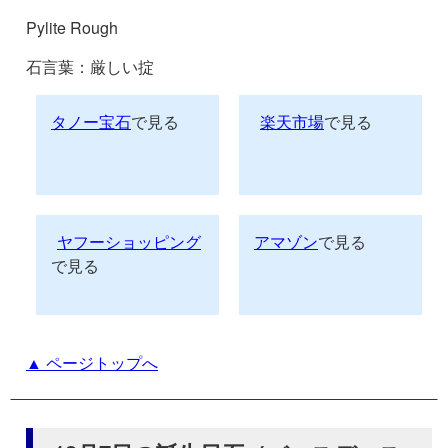
Pylite Rough
石言葉：厳しい掟
タノー宝石
で見る
楽天市場
で見る
ヤフーショッピング
アマゾン
で見る
で見る
▲ ページトップへ