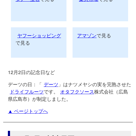
ヤフーショッピング
アマゾン
で見る
で見る
12月2日の記念日など
デーツの日：「
デーツ
」はナツメヤシの実を完熟させた
ドライフルーツ
です。
オタフクソース
株式会社（広島
県広島市）が制定しました。
▲ ページトップへ