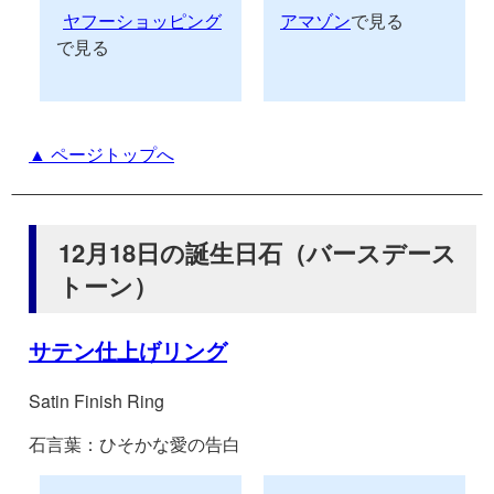
ヤフーショッピング
アマゾン
で見る
で見る
▲ ページトップへ
12月18日の誕生日石（バースデース
トーン）
サテン仕上げリング
Satin Finish Ring
石言葉：ひそかな愛の告白