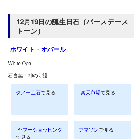
12月19日の誕生日石（バースデース
トーン）
ホワイト・オパール
White Opal
石言葉：神の守護
タノー宝石
で見る
楽天市場
で見る
ヤフーショッピング
アマゾン
で見る
で見る