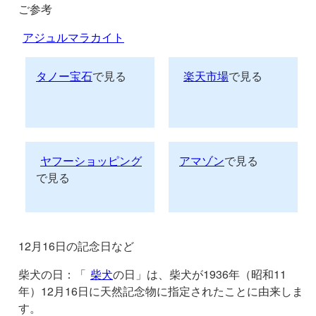
ご参考
アジュルマラカイト
タノー宝石
で見る
楽天市場
で見る
ヤフーショッピング
アマゾン
で見る
で見る
12月16日の記念日など
柴犬の日：「
柴犬
の日」は、柴犬が1936年（昭和11
年）12月16日に天然記念物に指定されたことに由来しま
す。