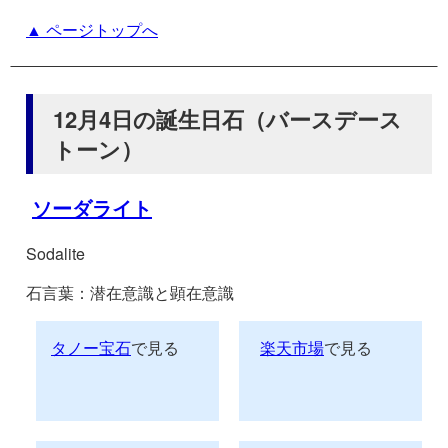
▲ ページトップへ
12月4日の誕生日石（バースデース
トーン）
ソーダライト
Sodalite
石言葉：潜在意識と顕在意識
タノー宝石
で見る
楽天市場
で見る