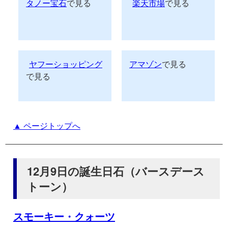
タノー宝石
で見る
楽天市場
で見る
ヤフーショッピング
アマゾン
で見る
で見る
▲ ページトップへ
12月9日の誕生日石（バースデース
トーン）
スモーキー・クォーツ