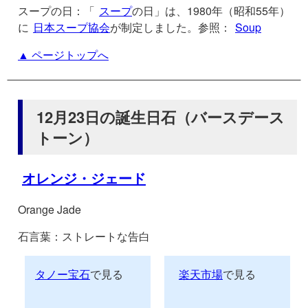
スープの日：「
スープ
の日」は、1980年（昭和55年）
に
日本スープ協会
が制定しました。参照：
Soup
▲ ページトップへ
12月23日の誕生日石（バースデース
トーン）
オレンジ・ジェード
Orange Jade
石言葉：ストレートな告白
タノー宝石
で見る
楽天市場
で見る