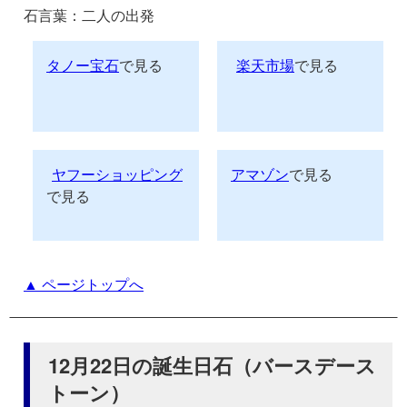
石言葉：二人の出発
タノー宝石
で見る
楽天市場
で見る
ヤフーショッピング
アマゾン
で見る
で見る
▲ ページトップへ
12月22日の誕生日石（バースデース
トーン）