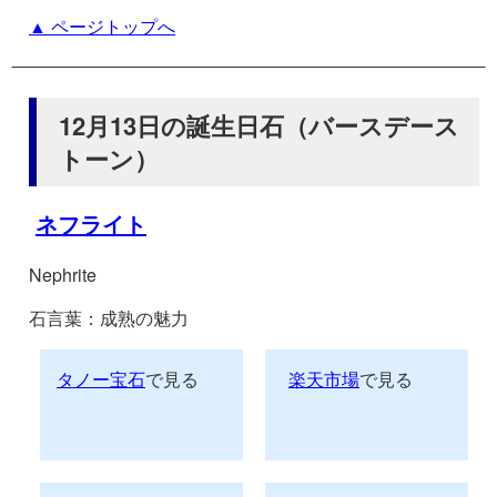
▲ ページトップへ
12月13日の誕生日石（バースデース
トーン）
ネフライト
Nephrite
石言葉：成熟の魅力
タノー宝石
で見る
楽天市場
で見る