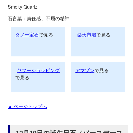
Smoky Quartz
石言葉：責任感、不屈の精神
タノー宝石
で見る
楽天市場
で見る
ヤフーショッピング
アマゾン
で見る
で見る
▲ ページトップへ
12月10日の誕生日石（バースデース