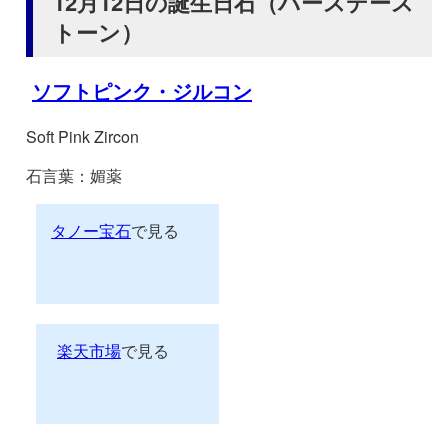
12月12日の誕生日石（バースデース
トーン）
ソフトピンク・ジルコン
Soft Pink Zircon
石言葉：媚薬
タノー宝石
で見る
楽天市場
で見る