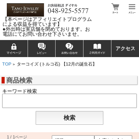
【本ページはアフィリエイトプログラム
による収益を得ています】
●外出時は実店舗を閉めております。お
電話にてお問い合わせ下さいませ。
アクセス
TOP
ターコイズ (トルコ石) 【12月の誕生石】
>
商品検索
キーワード検索
1 / 1ページ