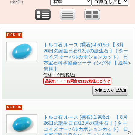
（全5件）
PICK UP
トルコ石 ルース (裸石) 4.615ct 【 8月
26日の誕生日石/12月の誕生石 】 ( ター
コイズ オーバルカボションカット) 日
本宝石科学協会ソーティング付 【 送料
無料 】
価格： 0円(税込)
品切れ・・・お問合せはお気軽にどうぞ
PICK UP
トルコ石 ルース (裸石) 1.986ct 【 8月
26日の誕生日石/12月の誕生石 】( ター
コイズ オーバルカボションカット) 日