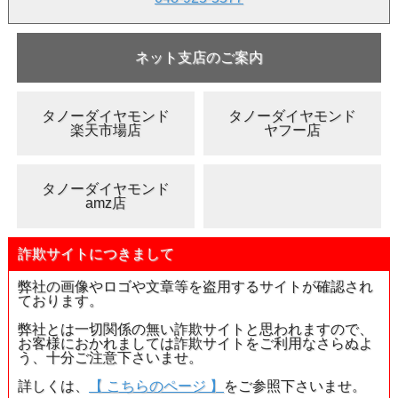
ネット支店のご案内
タノーダイヤモンド
タノーダイヤモンド
楽天市場店
ヤフー店
タノーダイヤモンド
amz店
詐欺サイトにつきまして
弊社の画像やロゴや文章等を盗用するサイトが確認され
ております。
弊社とは一切関係の無い詐欺サイトと思われますので、
お客様におかれましては詐欺サイトをご利用なさらぬよ
う、十分ご注意下さいませ。
詳しくは、
【 こちらのページ 】
をご参照下さいませ。