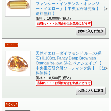
ファンシー・インテンス・オレンジ
ー・イエロー ) 【 中央宝石研究所 】 【
送料無料 】
価格： 18,000円(税込)
品切れ・・・お問合せはお気軽にどうぞ
PICK UP
天然イエローダイヤモンド ルース(裸
石) 0.103ct, Fancy Deep Brownish
Orange Yellow, SI-2, ペアシェイプ 【
中央宝石研究所ソーティング袋 】 【 送
料無料 】
価格： 18,500円(税込)
品切れ・・・お問合せはお気軽にどうぞ
PICK UP