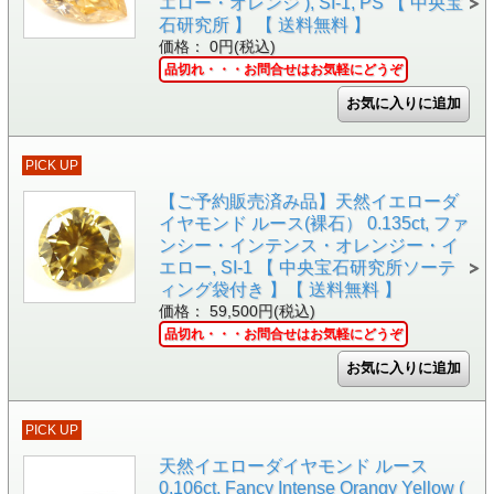
エロー・オレンジ ), SI-1, PS 【 中央宝
石研究所 】 【 送料無料 】
価格： 0円(税込)
品切れ・・・お問合せはお気軽にどうぞ
PICK UP
【ご予約販売済み品】天然イエローダ
イヤモンド ルース(裸石） 0.135ct, ファ
ンシー・インテンス・オレンジー・イ
エロー, SI-1 【 中央宝石研究所ソーテ
ィング袋付き 】【 送料無料 】
価格： 59,500円(税込)
品切れ・・・お問合せはお気軽にどうぞ
PICK UP
天然イエローダイヤモンド ルース
0.106ct, Fancy Intense Orangy Yellow (