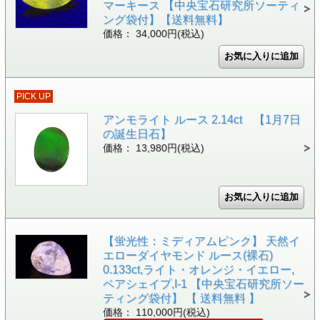
マーキース 【中央宝石研究所ソーティ
ング袋付】【送料無料】
価格： 34,000円(税込)
PICK UP
アンモライト ルース 2.14ct 【1月7日
の誕生日石】
価格： 13,980円(税込)
【蛍光性：ミディアムピンク】 天然イ
エローダイヤモンド ルース(裸石)
0.133ct,ライト・オレンジ・イエロー,
ペアシェイプ,I-1 【中央宝石研究所ソー
ティング袋付】 【 送料無料 】
価格： 110,000円(税込)