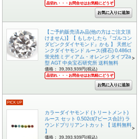
品切れ・・・お問合せはお気軽にどうぞ
【ご予約販売済み品(他の方はご注文頂
けません)】【 もしかしたら『ゴルコン
ダピンクダイヤモンド』かも 】 天然ピ
ンクダイヤモンド ルース(裸石) 0.486ct
蛍光性ミディアム・オレンジ タイプ2a
型 AGT 中央宝石研究所 送料無料
価格： 39,393,939円(税込)
品切れ・・・お問合せはお気軽にどうぞ
PICK UP
カラーダイヤモンド (トリートメント)
ルース セット 0.502ct(7ピース合計) ラ
ウンドブリリアントカット 【 送料無料
】
価格： 39,393,939円(税込)