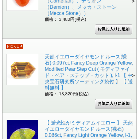
（Cornelian）、デミオン
（Demion）、メッカ・ストーン
（Mecca Stone））
価格： 3,480円(税込)
PICK UP
天然イエローダイヤモンド ルース(裸
石) 0.097ct, Fancy Deep Orange Yellow,
Modified Pear Step Cut ( モディファイ
ド・ペア・ステップ・カット ), I-1 【 中
央宝石研究所ソーティング袋付 】 【 送
料無料 】
価格： 15,820円(税込)
【 蛍光性がミディアムイエロー 】 天然
イエローダイヤモンド ルース(裸石)
0.086ct, Fancy Light Orange Yellow, I-1,