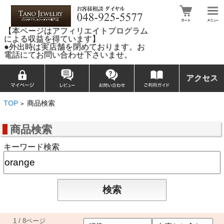
【本ページはアフィリエイトプログラム
による収益を得ています】
●外出時は実店舗を閉めております。お
電話にてお問い合わせ下さいませ。
アクセス
TOP
商品検索
>
商品検索
キーワード検索
1 / 8ページ