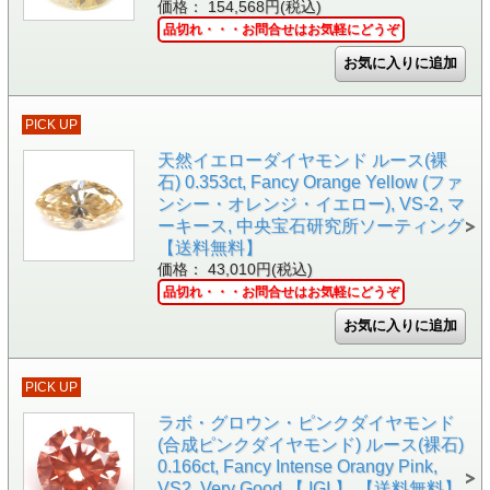
価格： 154,568円(税込)
品切れ・・・お問合せはお気軽にどうぞ
PICK UP
天然イエローダイヤモンド ルース(裸
石) 0.353ct, Fancy Orange Yellow (ファ
ンシー・オレンジ・イエロー), VS-2, マ
ーキース, 中央宝石研究所ソーティング
【送料無料】
価格： 43,010円(税込)
品切れ・・・お問合せはお気軽にどうぞ
PICK UP
ラボ・グロウン・ピンクダイヤモンド
(合成ピンクダイヤモンド) ルース(裸石)
0.166ct, Fancy Intense Orangy Pink,
VS2, Very Good 【 IGI 】 【送料無料】