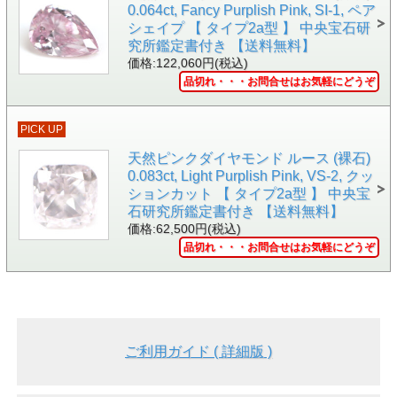
0.064ct, Fancy Purplish Pink, SI-1, ペア
シェイプ 【 タイプ2a型 】 中央宝石研
究所鑑定書付き 【送料無料】
価格:122,060円(税込)
品切れ・・・お問合せはお気軽にどうぞ
▲裏面画像
PICK UP
天然ピンクダイヤモンド ルース (裸石)
0.083ct, Light Purplish Pink, VS-2, クッ
ションカット 【 タイプ2a型 】 中央宝
石研究所鑑定書付き 【送料無料】
価格:62,500円(税込)
品切れ・・・お問合せはお気軽にどうぞ
▲中央宝石研究所 ソーティング画像
ご利用ガイド ( 詳細版 )