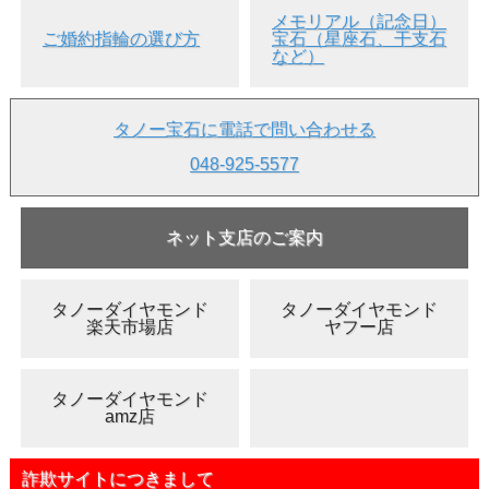
メモリアル（記念日）
ご婚約指輪の選び方
宝石（星座石、干支石
など）
タノー宝石に電話で問い合わせる
048-925-5577
ネット支店のご案内
タノーダイヤモンド
タノーダイヤモンド
楽天市場店
ヤフー店
タノーダイヤモンド
amz店
詐欺サイトにつきまして