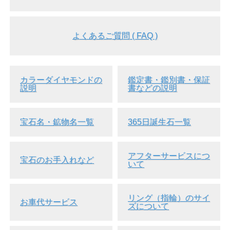
よくあるご質問 ( FAQ )
カラーダイヤモンドの
鑑定書・鑑別書・保証
説明
書などの説明
宝石名・鉱物名一覧
365日誕生石一覧
アフターサービスにつ
宝石のお手入れなど
いて
リング（指輪）のサイ
お車代サービス
ズについて