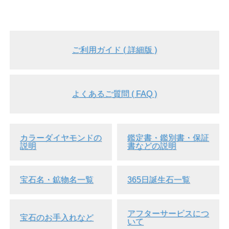
ご利用ガイド ( 詳細版 )
よくあるご質問 ( FAQ )
カラーダイヤモンドの
鑑定書・鑑別書・保証
説明
書などの説明
宝石名・鉱物名一覧
365日誕生石一覧
アフターサービスにつ
宝石のお手入れなど
いて