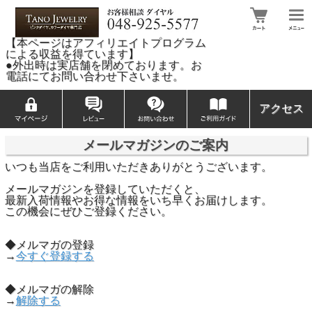
【本ページはアフィリエイトプログラム
による収益を得ています】
●外出時は実店舗を閉めております。お
電話にてお問い合わせ下さいませ。
アクセス
メールマガジンのご案内
いつも当店をご利用いただきありがとうございます。
メールマガジンを登録していただくと、
最新入荷情報やお得な情報をいち早くお届けします。
この機会にぜひご登録ください。
◆メルマガの登録
→
今すぐ登録する
◆メルマガの解除
→
解除する