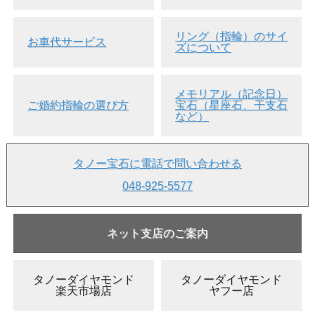
リング（指輪）のサイ
お車代サービス
ズについて
メモリアル（記念日）
ご婚約指輪の選び方
宝石（星座石、干支石
など）
タノー宝石に電話で問い合わせる
048-925-5577
ネット支店のご案内
タノーダイヤモンド
タノーダイヤモンド
楽天市場店
ヤフー店