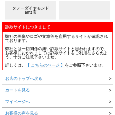
タノーダイヤモンド
amz店
詐欺サイトにつきまして
弊社の画像やロゴや文章等を盗用するサイトが確認され
ております。
弊社とは一切関係の無い詐欺サイトと思われますので、
お客様におかれましては詐欺サイトをご利用なさらぬよ
う、十分ご注意下さいませ。
詳しくは、
【 こちらのページ 】
をご参照下さいませ。
お店のトップへ戻る
カートを見る
マイページへ
お客様の声を見る