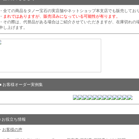
・全ての商品をタノー宝石の実店舗やネットショップ本支店でも販売してお
・
まれではありますが、販売済みになっている可能性が有ります。
・その際は、代替品がある場合はご紹介させていただきますが、在庫切れの
申し上げます。
■ お客様オーダー実例集
■ お役立ち情報
・
お客様の声