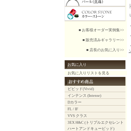
■ お客様オーダー実例集>>
■ 販売済みギャラリー>>
■ 店長のお気に入り>>
お気に入り
お気に入りリストを見る
ビビッド(Vivid)
インテンス (Intense)
Dカラー
FL / IF
VVS クラス
3EX H&C (トリプルエクセレント
ハートアンドキューピッド)