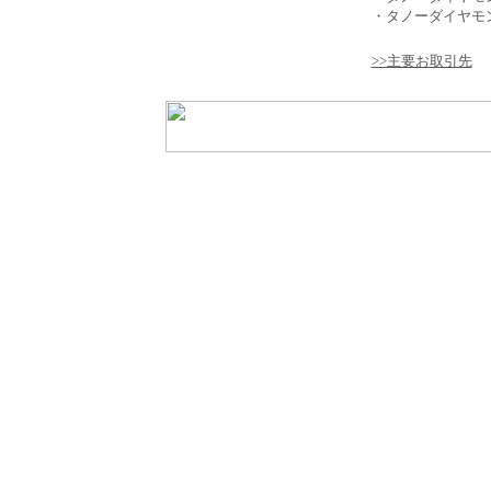
・タノーダイヤモン
>>主要お取引先