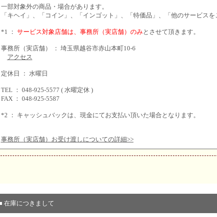
一部対象外の商品・場合があります。
「キヘイ」、「コイン」、「インゴット」、「特価品」、「他のサービスを
*1 ：
サービス対象店舗は、事務所（実店舗）のみ
とさせて頂きます。
事務所（実店舗） ： 埼玉県越谷市赤山本町10-6
アクセス
定休日 ： 水曜日
TEL ： 048-925-5577 ( 水曜定休 )
FAX ： 048-925-5587
*2 ： キャッシュバックは、現金にてお支払い頂いた場合となります。
事務所（実店舗）お受け渡しについての詳細>>
■ 在庫につきまして