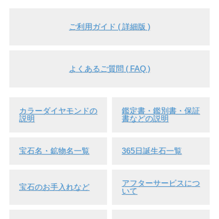
ご利用ガイド ( 詳細版 )
よくあるご質問 ( FAQ )
カラーダイヤモンドの
鑑定書・鑑別書・保証
説明
書などの説明
宝石名・鉱物名一覧
365日誕生石一覧
アフターサービスにつ
宝石のお手入れなど
いて