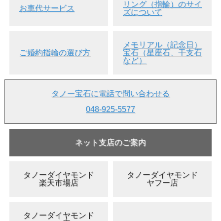
リング（指輪）のサイ
お車代サービス
ズについて
メモリアル（記念日）
ご婚約指輪の選び方
宝石（星座石、干支石
など）
タノー宝石に電話で問い合わせる
048-925-5577
ネット支店のご案内
タノーダイヤモンド
タノーダイヤモンド
楽天市場店
ヤフー店
タノーダイヤモンド