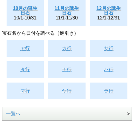
10月の誕生
11月の誕生
12月の誕生
日石
日石
日石
10/1-10/31
11/1-11/30
12/1-12/31
宝石名から日付を調べる（逆引き）
ア行
カ行
サ行
タ行
ナ行
ハ行
マ行
ヤ行
ラ行
一覧へ