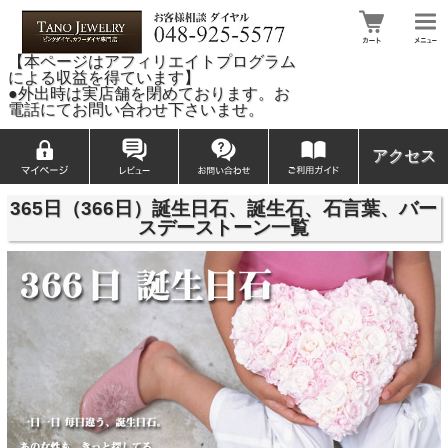
【本ページはアフィリエイトプログラム
による収益を得ています】
●外出時は実店舗を閉めております。お
電話にてお問い合わせ下さいませ。
アクセス
365日（366日）誕生日石、誕生石、石言葉、バー
スデーストーン一覧