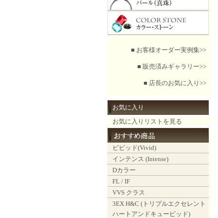
■ お客様オーダー実例集>>
■ 販売済みギャラリー>>
■ 店長のお気に入り>>
お気に入り
お気に入りリストを見る
ビビッド(Vivid)
インテンス (Intense)
Dカラー
FL / IF
VVS クラス
3EX H&C (トリプルエクセレント
ハートアンドキューピッド)