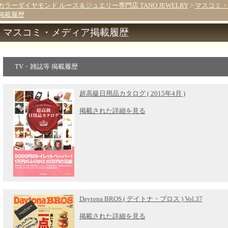
カラーダイヤモンド ルース＆ジュエリー専門店 TANO JEWELRY
>
マスコミ・
掲載履歴
マスコミ・メディア掲載履歴
TV・雑誌等 掲載履歴
超高級日用品カタログ ( 2015年4月 )
掲載された詳細を見る
Daytona BROS ( デイトナ・ブロス ) Vol.37
掲載された詳細を見る