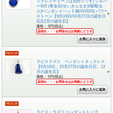
ックレスチェーンは別売りです) シルバ
ー925 (青金石(せいきんせき)/瑠璃(る
り)/ペンダントヘッド/銀/SV925) パワー
ストーン【9月19日/10月27日の誕生日
石/12月の誕生石】
価格： 0円(税込)
品切れ・・・お問合せはお気軽にどうぞ
PICK UP
ラピスラズリ ペンダントネックレス
【9月19日、10月27日の誕生日石、12
月の誕生石】
価格： 0円(税込)
品切れ・・・お問合せはお気軽にどうぞ
PICK UP
ラピス・ラズリ ペンダントトップ