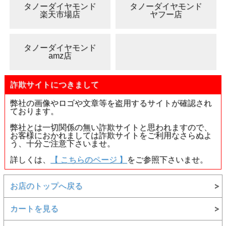
タノーダイヤモンド
タノーダイヤモンド
楽天市場店
ヤフー店
タノーダイヤモンド
amz店
詐欺サイトにつきまして
弊社の画像やロゴや文章等を盗用するサイトが確認され
ております。
弊社とは一切関係の無い詐欺サイトと思われますので、
お客様におかれましては詐欺サイトをご利用なさらぬよ
う、十分ご注意下さいませ。
詳しくは、
【 こちらのページ 】
をご参照下さいませ。
お店のトップへ戻る
カートを見る