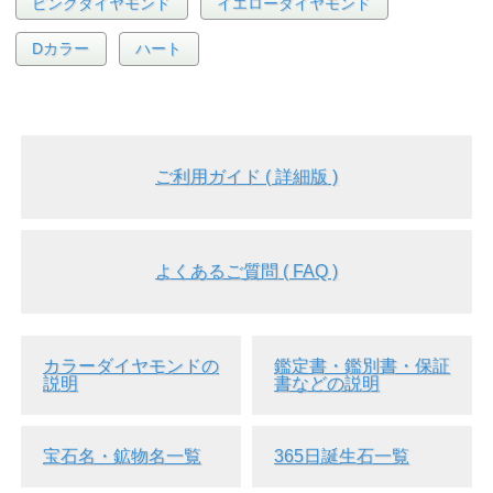
ピンクダイヤモンド
イエローダイヤモンド
Dカラー
ハート
ご利用ガイド ( 詳細版 )
よくあるご質問 ( FAQ )
カラーダイヤモンドの
鑑定書・鑑別書・保証
説明
書などの説明
宝石名・鉱物名一覧
365日誕生石一覧