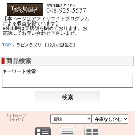
【本ページはアフィリエイトプログラム
による収益を得ています】
●外出時は実店舗を閉めております。お
電話にてお問い合わせ下さいませ。
TOP
ラピスラズリ 【12月の誕生石】
>
商品検索
キーワード検索
1 / 1ページ
（全7件）