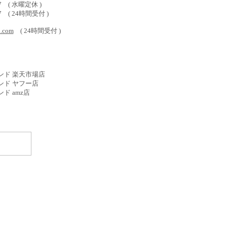
577 ( 水曜定休 )
587 ( 24時間受付 )
o.com
( 24時間受付 )
ンド 楽天市場店
ンド ヤフー店
ド amz店