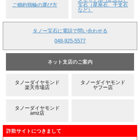
ご婚約指輪の選び方
宝石（星座石、干支石
など）
タノー宝石に電話で問い合わせる
048-925-5577
ネット支店のご案内
タノーダイヤモンド
タノーダイヤモンド
楽天市場店
ヤフー店
タノーダイヤモンド
amz店
詐欺サイトにつきまして