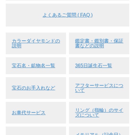
よくあるご質問 ( FAQ )
カラーダイヤモンドの
鑑定書・鑑別書・保証
説明
書などの説明
宝石名・鉱物名一覧
365日誕生石一覧
アフターサービスにつ
宝石のお手入れなど
いて
リング（指輪）のサイ
お車代サービス
ズについて
メモリアル（記念日）