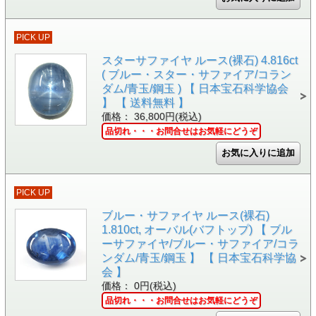
PICK UP
スターサファイヤ ルース(裸石) 4.816ct
( ブルー・スター・サファイア/コラン
ダム/青玉/鋼玉 ) 【 日本宝石科学協会
】 【 送料無料 】
価格： 36,800円(税込)
品切れ・・・お問合せはお気軽にどうぞ
PICK UP
ブルー・サファイヤ ルース(裸石)
1.810ct, オーバル(バフトップ) 【 ブル
ーサファイヤ/ブルー・サファイア/コラ
ンダム/青玉/鋼玉 】 【 日本宝石科学協
会 】
価格： 0円(税込)
品切れ・・・お問合せはお気軽にどうぞ