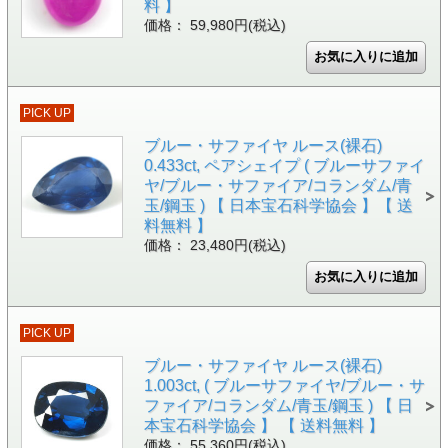
料 】
価格： 59,980円(税込)
PICK UP
ブルー・サファイヤ ルース(裸石)
0.433ct, ペアシェイプ ( ブルーサファイ
ヤ/ブルー・サファイア/コランダム/青
玉/鋼玉 ) 【 日本宝石科学協会 】【 送
料無料 】
価格： 23,480円(税込)
PICK UP
ブルー・サファイヤ ルース(裸石)
1.003ct, ( ブルーサファイヤ/ブルー・サ
ファイア/コランダム/青玉/鋼玉 ) 【 日
本宝石科学協会 】 【 送料無料 】
価格： 55,360円(税込)