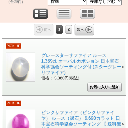
（全29件）
1
2
前へ
次へ
PICK UP
グレースターサファイア ルース
1.369ct, オーバルカボション 日本宝石
科学協会ソーティング付 (スターグレー
サファイア)
価格： 5,980円(税込)
PICK UP
ピンクサファイア（ピンクサファイ
ヤ） ルース（裸石） 6.690カラット 日
本宝石科学協会ソーティング 【 送料無