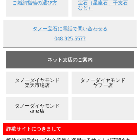
ご婚約指輪の選び方
宝石（星座石、干支石
など）
タノー宝石に電話で問い合わせる
048-925-5577
ネット支店のご案内
タノーダイヤモンド
タノーダイヤモンド
楽天市場店
ヤフー店
タノーダイヤモンド
amz店
詐欺サイトにつきまして