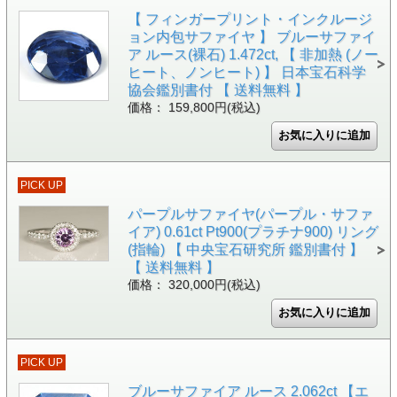
【 フィンガープリント・インクルージ
ョン内包サファイヤ 】 ブルーサファイ
ア ルース(裸石) 1.472ct, 【 非加熱 (ノー
ヒート、ノンヒート) 】 日本宝石科学
協会鑑別書付 【 送料無料 】
価格： 159,800円(税込)
PICK UP
パープルサファイヤ(パープル・サファ
イア) 0.61ct Pt900(プラチナ900) リング
(指輪) 【 中央宝石研究所 鑑別書付 】
【 送料無料 】
価格： 320,000円(税込)
PICK UP
ブルーサファイア ルース 2.062ct 【エ