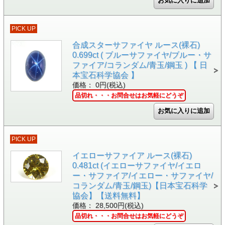
PICK UP
合成スターサファイヤ ルース(裸石)
0.699ct ( ブルーサファイヤ/ブルー・サ
ファイア/コランダム/青玉/鋼玉 ) 【 日
本宝石科学協会 】
価格： 0円(税込)
品切れ・・・お問合せはお気軽にどうぞ
PICK UP
イエローサファイア ルース(裸石)
0.481ct (イエローサファイヤ/イエロ
ー・サファイア/イエロー・サファイヤ/
コランダム/青玉/鋼玉)【日本宝石科学
協会】【送料無料】
価格： 28,500円(税込)
品切れ・・・お問合せはお気軽にどうぞ