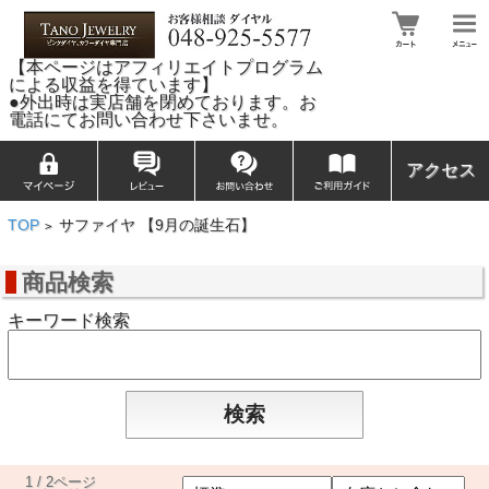
【本ページはアフィリエイトプログラム
による収益を得ています】
●外出時は実店舗を閉めております。お
電話にてお問い合わせ下さいませ。
アクセス
TOP
サファイヤ 【9月の誕生石】
>
商品検索
キーワード検索
1 / 2ページ