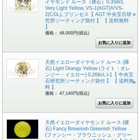
イヤモンド ルース（裸石）0.358ct,
Very Light Yellow, VS-1(AGT)/VVS-
2(CGL), プリンセス【 AGT 中央宝石研
究所ソーティング袋付 】 【 送料無料
】
価格： 48,000円(税込)
天然イエローダイヤモンド ルース (裸
石) Light Orangy Yellow (ライト・オレ
ンジー・イエロー) 0.266ct, I-1【 中央宝
石研究所ソーティング袋付 】 【 送料無
料 】
価格： 47,140円(税込)
天然イエローダイヤモンド ルース (裸
石) Fancy Brownish Greenish Yellow
(ファンシー・ブラウニッシュ・グリー