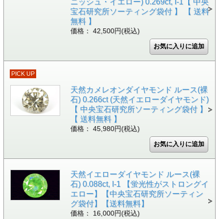
ニッシュ・イエロー) 0.269ct, I-1【 中央
宝石研究所ソーティング袋付 】 【 送料
無料 】
価格： 42,500円(税込)
PICK UP
天然カメレオンダイヤモンド ルース(裸
石) 0.266ct (天然イエローダイヤモンド)
【 中央宝石研究所ソーティング袋付 】
【 送料無料 】
価格： 45,980円(税込)
天然イエローダイヤモンド ルース(裸
石) 0.088ct, I-1 【蛍光性がストロングイ
エロー】【中央宝石研究所ソーティン
グ袋付】【送料無料】
価格： 16,000円(税込)