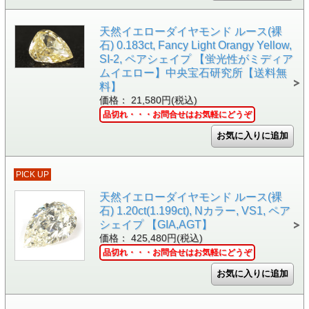
天然イエローダイヤモンド ルース(裸
石) 0.183ct, Fancy Light Orangy Yellow,
SI-2, ペアシェイプ 【蛍光性がミディア
ムイエロー】中央宝石研究所【送料無
料】
価格： 21,580円(税込)
品切れ・・・お問合せはお気軽にどうぞ
PICK UP
天然イエローダイヤモンド ルース(裸
石) 1.20ct(1.199ct), Nカラー, VS1, ペア
シェイプ 【GIA,AGT】
価格： 425,480円(税込)
品切れ・・・お問合せはお気軽にどうぞ