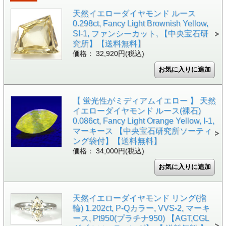
天然イエローダイヤモンド ルース
0.298ct, Fancy Light Brownish Yellow,
SI-1, ファンシーカット, 【中央宝石研
究所】【送料無料】
価格： 32,920円(税込)
【 蛍光性がミディアムイエロー 】 天然
イエローダイヤモンド ルース(裸石)
0.086ct, Fancy Light Orange Yellow, I-1,
マーキース 【中央宝石研究所ソーティ
ング袋付】【送料無料】
価格： 34,000円(税込)
天然イエローダイヤモンド リング(指
輪) 1.202ct, P-Qカラー, VVS-2, マーキ
ース, Pt950(プラチナ950) 【AGT,CGL