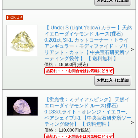
PICK UP
【 Under S (Light Yellow) カラー 】天然
イエローダイヤモンド ルース(裸石)
0.201ct, SI-1, カットコーナー・トライ
アンギュラー・モディファイド・ブリ
リアント・カット【 中央宝石研究所ソ
ーティング袋付 】 【 送料無料 】
価格： 18,600円(税込)
品切れ・・・お問合せはお気軽にどうぞ
【蛍光性：ミディアムピンク】 天然イ
エローダイヤモンド ルース(裸石)
0.133ct,ライト・オレンジ・イエロー,
ペアシェイプ,I-1 【中央宝石研究所ソー
ティング袋付】 【 送料無料 】
価格： 110,000円(税込)
品切れ・・・お問合せはお気軽にどうぞ