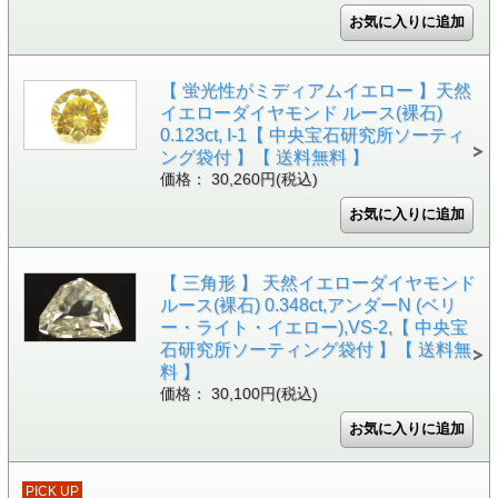
【 蛍光性がミディアムイエロー 】天然
イエローダイヤモンド ルース(裸石)
0.123ct, I-1【 中央宝石研究所ソーティ
ング袋付 】【 送料無料 】
価格： 30,260円(税込)
【 三角形 】 天然イエローダイヤモンド
ルース(裸石) 0.348ct,アンダーN (ベリ
ー・ライト・イエロー),VS-2,【 中央宝
石研究所ソーティング袋付 】【 送料無
料 】
価格： 30,100円(税込)
PICK UP