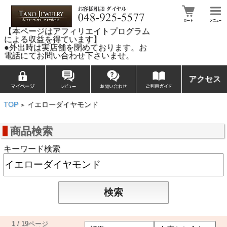
【本ページはアフィリエイトプログラム
による収益を得ています】
●外出時は実店舗を閉めております。お
電話にてお問い合わせ下さいませ。
アクセス
TOP
イエローダイヤモンド
>
商品検索
キーワード検索
1 / 19ページ