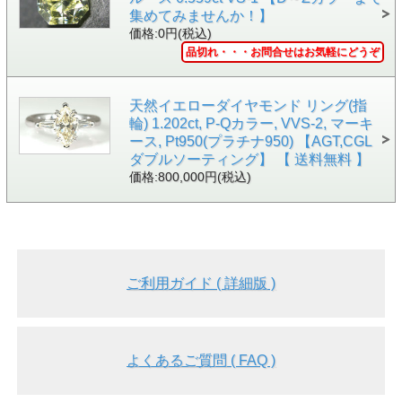
集めてみませんか！】
価格:0円(税込)
品切れ・・・お問合せはお気軽にどうぞ
天然イエローダイヤモンド リング(指
輪) 1.202ct, P-Qカラー, VVS-2, マーキ
ース, Pt950(プラチナ950) 【AGT,CGL
ダブルソーティング】 【 送料無料 】
▲正面画像 通常光で黒い背景で撮影しました。
価格:800,000円(税込)
ご利用ガイド ( 詳細版 )
よくあるご質問 ( FAQ )