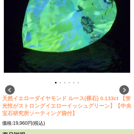
天然イエローダイヤモンド ルース(裸石) 0.133ct 【蛍
光性がストロングイエローイッシュグリーン】【中央
宝石研究所ソーティング袋付】
価格:19,960円(税込)