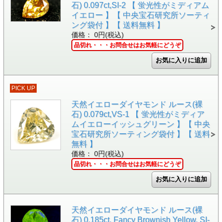
石) 0.097ct,SI-2 【 蛍光性がミディアム
イエロー 】【 中央宝石研究所ソーティ
ング袋付 】【 送料無料 】
価格： 0円(税込)
品切れ・・・お問合せはお気軽にどうぞ
PICK UP
天然イエローダイヤモンド ルース(裸
石) 0.079ct,VS-1 【 蛍光性がミディア
ムイエローイッシュグリーン 】【 中央
宝石研究所ソーティング袋付 】【 送料
無料 】
価格： 0円(税込)
品切れ・・・お問合せはお気軽にどうぞ
天然イエローダイヤモンド ルース(裸
石) 0.185ct, Fancy Brownish Yellow, SI-