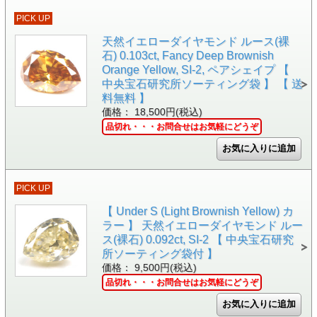
PICK UP
天然イエローダイヤモンド ルース(裸
石) 0.103ct, Fancy Deep Brownish
Orange Yellow, SI-2, ペアシェイプ 【
中央宝石研究所ソーティング袋 】 【 送
料無料 】
価格： 18,500円(税込)
品切れ・・・お問合せはお気軽にどうぞ
PICK UP
【 Under S (Light Brownish Yellow) カ
ラー 】 天然イエローダイヤモンド ルー
ス(裸石) 0.092ct, SI-2 【 中央宝石研究
所ソーティング袋付 】
価格： 9,500円(税込)
品切れ・・・お問合せはお気軽にどうぞ