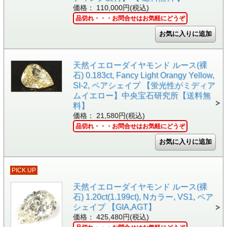
価格： 110,000円(税込)
品切れ・・・お問合せはお気軽にどうぞ
天然イエローダイヤモンド ルース(裸
石) 0.183ct, Fancy Light Orangy Yellow,
SI-2, ペアシェイプ 【蛍光性がミディア
ムイエロー】中央宝石研究所【送料無
料】
価格： 21,580円(税込)
品切れ・・・お問合せはお気軽にどうぞ
PICK UP
天然イエローダイヤモンド ルース(裸
石) 1.20ct(1.199ct), Nカラー, VS1, ペア
シェイプ 【GIA,AGT】
価格： 425,480円(税込)