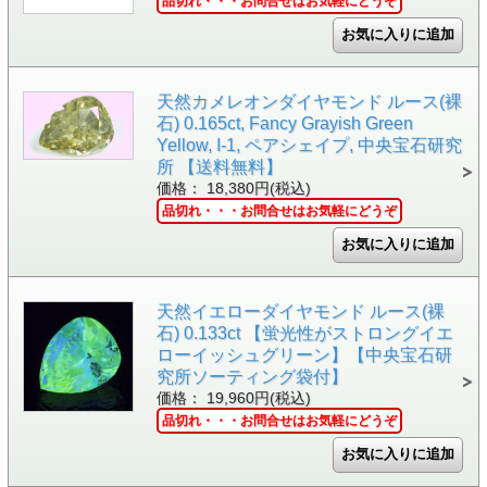
品切れ・・・お問合せはお気軽にどうぞ
天然カメレオンダイヤモンド ルース(裸
石) 0.165ct, Fancy Grayish Green
Yellow, I-1, ペアシェイプ, 中央宝石研究
所 【送料無料】
価格： 18,380円(税込)
品切れ・・・お問合せはお気軽にどうぞ
天然イエローダイヤモンド ルース(裸
石) 0.133ct 【蛍光性がストロングイエ
ローイッシュグリーン】【中央宝石研
究所ソーティング袋付】
価格： 19,960円(税込)
品切れ・・・お問合せはお気軽にどうぞ