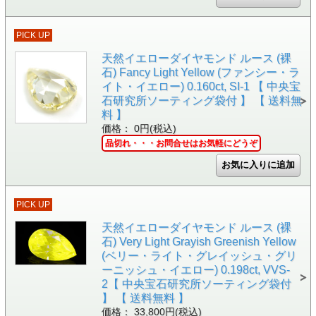
PICK UP
天然イエローダイヤモンド ルース (裸
石) Fancy Light Yellow (ファンシー・ラ
イト・イエロー) 0.160ct, SI-1 【 中央宝
石研究所ソーティング袋付 】 【 送料無
料 】
価格： 0円(税込)
品切れ・・・お問合せはお気軽にどうぞ
PICK UP
天然イエローダイヤモンド ルース (裸
石) Very Light Grayish Greenish Yellow
(ベリー・ライト・グレイッシュ・グリ
ーニッシュ・イエロー) 0.198ct, VVS-
2【 中央宝石研究所ソーティング袋付
】 【 送料無料 】
価格： 33,800円(税込)