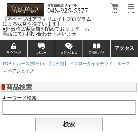
【本ページはアフィリエイトプログラム
による収益を得ています】
●外出時は実店舗を閉めております。お
電話にてお問い合わせ下さいませ。
アクセス
TOP
ルース(裸石)
【宝石別】 イエローダイヤモンド・ルース
>
>
ペアシェイプ
>
商品検索
キーワード検索