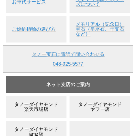
お車代サービス
ズについて
メモリアル（記念日）
ご婚約指輪の選び方
宝石（星座石、干支石
など）
タノー宝石に電話で問い合わせる
048-925-5577
ネット支店のご案内
タノーダイヤモンド
タノーダイヤモンド
楽天市場店
ヤフー店
タノーダイヤモンド
amz店