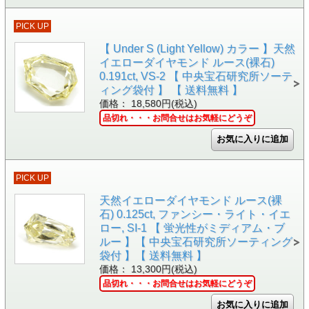
PICK UP
【 Under S (Light Yellow) カラー 】天然
イエローダイヤモンド ルース(裸石)
0.191ct, VS-2 【 中央宝石研究所ソーテ
ィング袋付 】 【 送料無料 】
価格： 18,580円(税込)
品切れ・・・お問合せはお気軽にどうぞ
PICK UP
天然イエローダイヤモンド ルース(裸
石) 0.125ct, ファンシー・ライト・イエ
ロー, SI-1 【 蛍光性がミディアム・ブ
ルー 】【 中央宝石研究所ソーティング
袋付 】【 送料無料 】
価格： 13,300円(税込)
品切れ・・・お問合せはお気軽にどうぞ