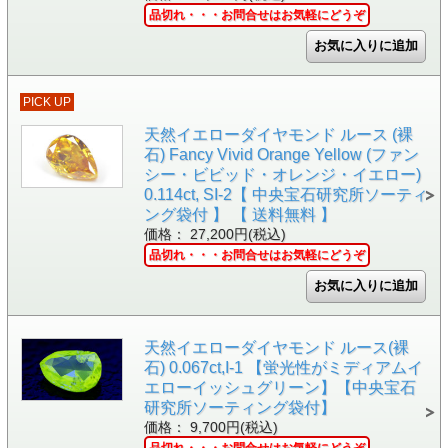
品切れ・・・お問合せはお気軽にどうぞ
PICK UP
天然イエローダイヤモンド ルース (裸
石) Fancy Vivid Orange Yellow (ファン
シー・ビビッド・オレンジ・イエロー)
0.114ct, SI-2【 中央宝石研究所ソーティ
ング袋付 】 【 送料無料 】
価格： 27,200円(税込)
品切れ・・・お問合せはお気軽にどうぞ
天然イエローダイヤモンド ルース(裸
石) 0.067ct,I-1 【蛍光性がミディアムイ
エローイッシュグリーン】【中央宝石
研究所ソーティング袋付】
価格： 9,700円(税込)
品切れ・・・お問合せはお気軽にどうぞ