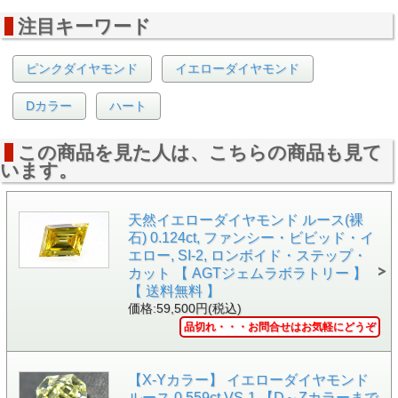
注目キーワード
ピンクダイヤモンド
イエローダイヤモンド
Dカラー
ハート
▲サイド画像
この商品を見た人は、こちらの商品も見て
います。
天然イエローダイヤモンド ルース(裸
石) 0.124ct, ファンシー・ビビッド・イ
エロー, SI-2, ロンボイド・ステップ・
カット 【 AGTジェムラボラトリー 】
【 送料無料 】
価格:59,500円(税込)
品切れ・・・お問合せはお気軽にどうぞ
【X-Yカラー】 イエローダイヤモンド
ルース 0.559ct VS-1 【D～Zカラーまで