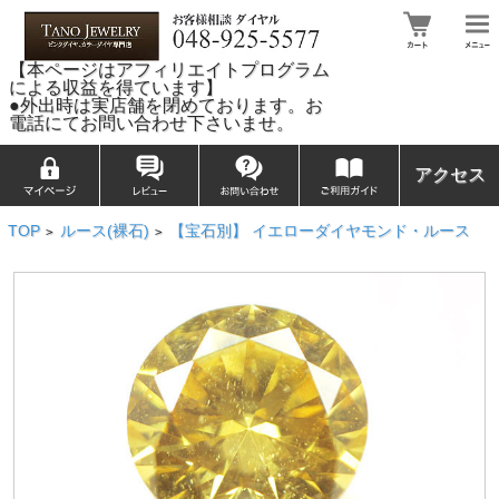
【本ページはアフィリエイトプログラム
による収益を得ています】
●外出時は実店舗を閉めております。お
電話にてお問い合わせ下さいませ。
アクセス
TOP
ルース(裸石)
【宝石別】 イエローダイヤモンド・ルース
>
>