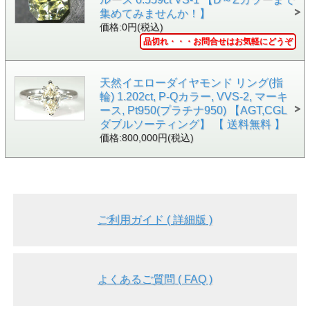
▲バック画像
集めてみませんか！】
価格:0円(税込)
品切れ・・・お問合せはお気軽にどうぞ
天然イエローダイヤモンド リング(指
輪) 1.202ct, P-Qカラー, VVS-2, マーキ
ース, Pt950(プラチナ950) 【AGT,CGL
ダブルソーティング】 【 送料無料 】
価格:800,000円(税込)
ご利用ガイド ( 詳細版 )
▲中央宝石研究所 ソーティング画像
よくあるご質問 ( FAQ )
●ナチュラルのイエローダイヤモンドです。
ナチュラルとは、ダイヤモンドそのものもカラーも、全て天