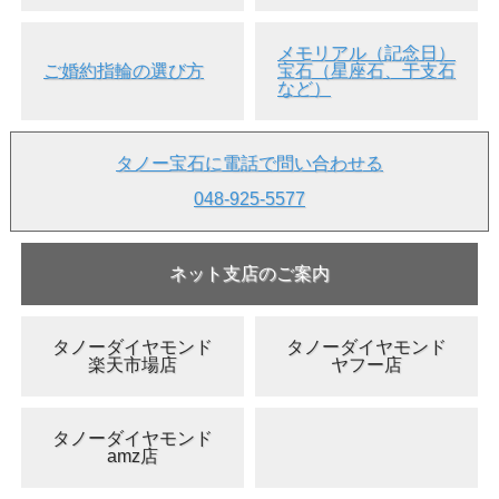
メモリアル（記念日）
ご婚約指輪の選び方
宝石（星座石、干支石
など）
▲側面画像
タノー宝石に電話で問い合わせる
048-925-5577
ネット支店のご案内
タノーダイヤモンド
タノーダイヤモンド
楽天市場店
ヤフー店
タノーダイヤモンド
amz店