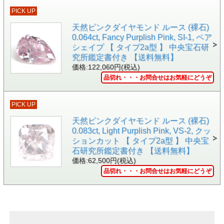
PICK UP
天然ピンクダイヤモンド ルース (裸石)
0.064ct, Fancy Purplish Pink, SI-1, ペア
シェイプ 【 タイプ2a型 】 中央宝石研
▲黒い背景で撮影しました。
究所鑑定書付き 【送料無料】
価格:122,060円(税込)
品切れ・・・お問合せはお気軽にどうぞ
PICK UP
天然ピンクダイヤモンド ルース (裸石)
0.083ct, Light Purplish Pink, VS-2, クッ
ションカット 【 タイプ2a型 】 中央宝
石研究所鑑定書付き 【送料無料】
価格:62,500円(税込)
品切れ・・・お問合せはお気軽にどうぞ