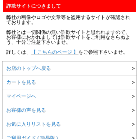
詐欺サイトにつきまして
弊社の画像やロゴや文章等を盗用するサイトが確認され
ております。
弊社とは一切関係の無い詐欺サイトと思われますので、
お客様におかれましては詐欺サイトをご利用なさらぬよ
う、十分ご注意下さいませ。
▲裏面画像
詳しくは、
【 こちらのページ 】
をご参照下さいませ。
お店のトップへ戻る
カートを見る
マイページへ
お客様の声を見る
お気に入りリストを見る
ご利用ガイド ( 簡易版 )