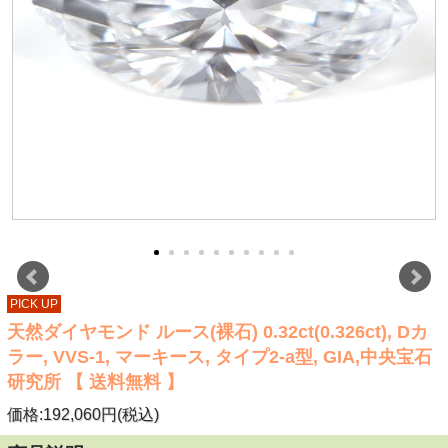
PICK UP
天然ダイヤモンド ルース(裸石) 0.32ct(0.326ct), Dカ
ラー, VVS-1, マーキース, タイプ2-a型, GIA,中央宝石
研究所 【 送料無料 】
価格:192,060円(税込)