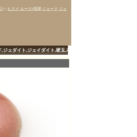
石)
>
ヒスイ ルース(翡翠,ジェード,ジェ
イド,ジェダイト,ジェイダイト,硬玉,本