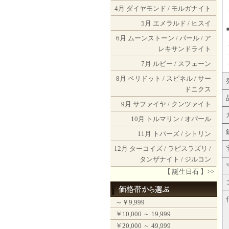
4月
ダイヤモンド
/
モルガナイト
5月
エメラルド
/
ヒスイ
6月
ムーンストーン
/
パール
/
ア
レキサンドライト
7月
ルビー
/
スフェーン
8月
ペリドット
/
スピネル
/
サー
ドニクス
9月
サファイヤ
/
クンツァイト
10月
トルマリン
/
オパール
11月
トパーズ
/
シトリン
12月
ターコイズ
/
ラピスラズリ
/
タンザナイト
/
ジルコン
【 誕生日石 】>>
～￥9,999
￥10,000 ～ 19,999
￥20,000 ～ 49,999