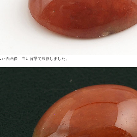
▲正面画像 白い背景で撮影しました。