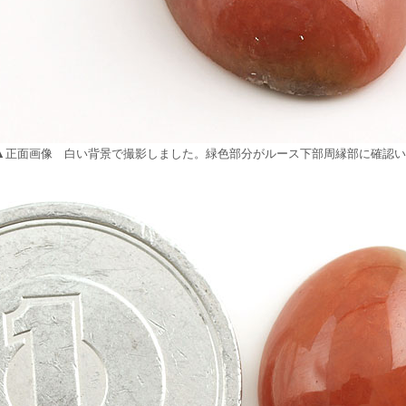
▲正面画像 白い背景で撮影しました。緑色部分がルース下部周縁部に確認い