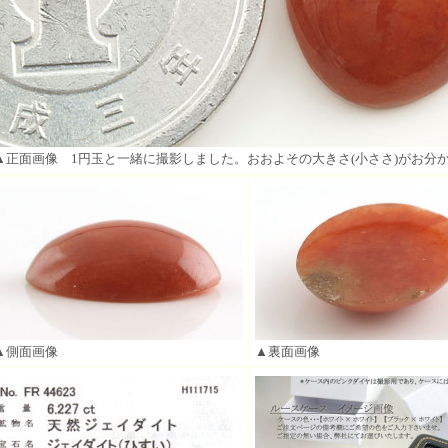
▲正面画像 1円玉と一緒に撮影しました。おおよその大きさ(小ささ)がお分
▲側面画像
▲裏面画像