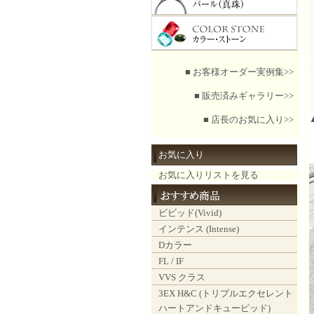
■ お客様オーダー実例集>>
■ 販売済みギャラリー>>
■ 店長のお気に入り>>
お気に入り
お気に入りリストを見る
ビビッド(Vivid)
インテンス (Intense)
Dカラー
FL / IF
VVS クラス
3EX H&C (トリプルエクセレント
ハートアンドキューピッド)