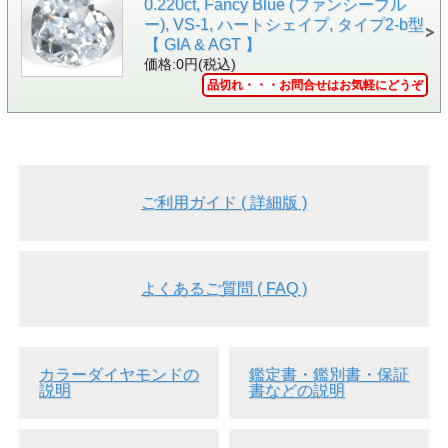
0.220ct, Fancy Blue (ファンシーブル
レポートナンバーなどの刻
ー), VS-1, ハートシェイプ, タイプ2-b型
印がされています。
【 GIA & AGT 】
価格:0円(税込)
品切れ・・・お問合せはお気軽にどうぞ
ご利用ガイド ( 詳細版 )
▲ルースケースイメージ画
像
●ナチュラルのカラーダイヤモンドです。ナチュラルと
は、ダイヤそのものはもちろん、色の起源も全て天然の本
よくあるご質問 ( FAQ )
物のカラーダイヤモンドのことを言います。
●色の起源も天然のブラックダイヤモンドです。
●カラーグレードの評価は、「Fancy Black ( ファンシー・
ブラック ) 」です。
カラーダイヤモンドの
鑑定書・鑑別書・保証
説明
書などの説明
●他のカラーダイヤと違い、ブラックダイヤの場合は、評
価が「Fancy Black」のみとなっており、「Fancy Vivid
Black」や「Very Light Black」などの評価はございませ