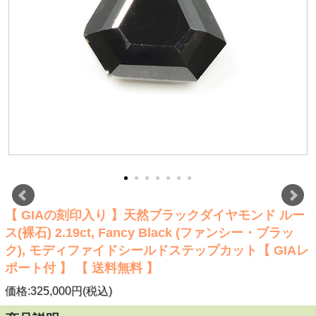
【 GIAの刻印入り 】天然ブラックダイヤモンド ルー
ス(裸石) 2.19ct, Fancy Black (ファンシー・ブラッ
ク), モディファイドシールドステップカット【 GIAレ
ポート付 】 【 送料無料 】
価格:325,000円(税込)