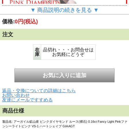
▼ 商品説明の続きを見る ▼
価格:
0円
(税込)
注文
在
品切れ・・・お問合せは
庫
お気軽にどうぞ
返品・交換についての詳細はこちら
お問い合わせ
友達にメールですすめる
商品仕様
製品名: アーガイル鉱山産 ピンクダイヤモンド ルース(裸石) 0.16ct Fancy Light Pinkファ
ンシーライトピンク VS-1 ハートシェイプ GIA AGT