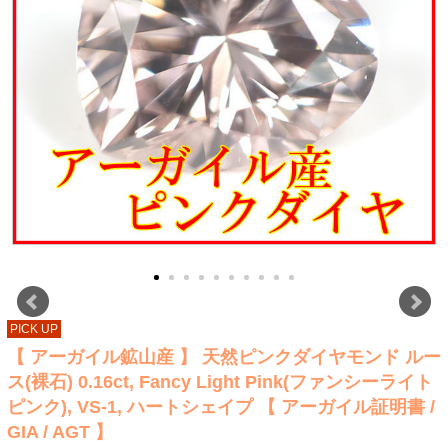
PICK UP
【 アーガイル鉱山産 】 天然ピンクダイヤモンド ルー
ス(裸石) 0.16ct, Fancy Light Pink(ファンシーライト
ピンク), VS-1, ハートシェイプ 【 アーガイル証明書 /
GIA / AGT 】