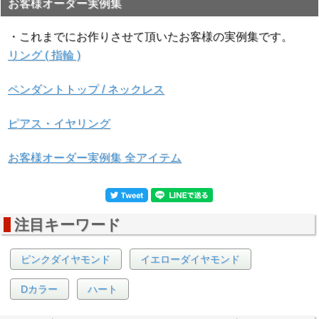
お客様オーダー実例集
・これまでにお作りさせて頂いたお客様の実例集です。
リング ( 指輪 )
ペンダントトップ / ネックレス
ピアス・イヤリング
お客様オーダー実例集 全アイテム
注目キーワード
ピンクダイヤモンド
イエローダイヤモンド
Dカラー
ハート
▲アーガイルレーザー刻印画像 アーガイル鉱山産出という
証拠のレーザー刻印です。