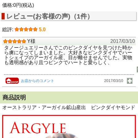
価格:0円(税込)
レビュー(お客様の声)（1件）
総評:
5.0
Y様
2017/03/10
タノージュエリーさんでこのピンクダイヤを見つけた時か
ら虜になってしまいました。大好きなピンクダイヤでハー
トシェイプのアーガイル産、目が離せませんでした。実物
も透明感があり且つピンクでハートと愛らしく、
お店からのコメント
2017/03/10
商品説明
オーストラリア・アーガイル鉱山産出 ピンクダイヤモンド