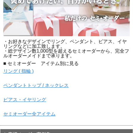
・お好きなデザインでリング、ペンダント、ピアス、イヤ
リングなどに加工致します。
・総デザイン数1,000型を超えるセミオーダーから、完全フ
ルオーダーメイドまで承ります。
■ セミオーダー アイテム別に見る
リング ( 指輪 )
ペンダントトップ / ネックレス
ピアス・イヤリング
セミオーダー全アイテム
▲黒い背景で撮影しました。