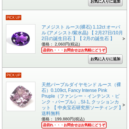
PICK UP
アメジスト ルース(裸石) 1.12ct オーバ
ル (アメシスト/紫水晶) 【 2月27日/10月
2日の誕生日石 】【 2月の誕生石 】
価格： 2,060円(税込)
品切れ・・・お問合せはお気軽にどうぞ
PICK UP
天然パープルダイヤモンド ルース（裸
石）0.109ct, Fancy Intense Pink
Pruple（ファンシー・インテンス・ピ
ンク・パープル）, SI-1, クッションカ
ット 【 中央宝石研究所ソーティング 】
送料無料
価格： 199,880円(税込)
品切れ・・・お問合せはお気軽にどうぞ