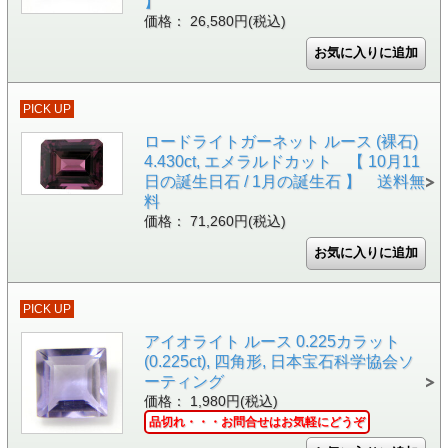
】
価格： 26,580円(税込)
PICK UP
ロードライトガーネット ルース (裸石)
4.430ct, エメラルドカット 【 10月11
日の誕生日石 / 1月の誕生石 】 送料無
料
価格： 71,260円(税込)
PICK UP
アイオライト ルース 0.225カラット
(0.225ct), 四角形, 日本宝石科学協会ソ
ーティング
価格： 1,980円(税込)
品切れ・・・お問合せはお気軽にどうぞ