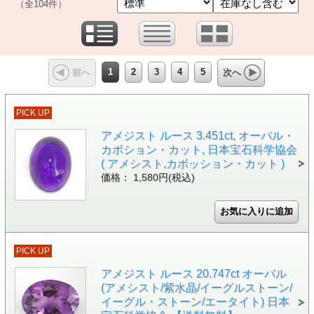
（全104件）
1
2
3
4
5
前へ
次へ
PICK UP
アメジスト ルース 3.451ct, オーバル・
カボション・カット, 日本宝石科学協会
( アメシスト,カボッション・カット )
価格： 1,580円(税込)
PICK UP
アメジスト ルース 20.747ct オーバル
(アメシスト/紫水晶/イーグルストーン/
イーグル・ストーン/エータイト) 日本