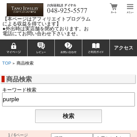
【本ページはアフィリエイトプログラム
による収益を得ています】
●外出時は実店舗を閉めております。お
電話にてお問い合わせ下さいませ。
アクセス
TOP
商品検索
>
商品検索
キーワード検索
1 / 6ページ