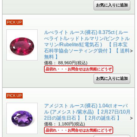
PICK UP
ルべライト ルース(裸石) 8.375ct ( ルー
べライト/レッドトルマリン/ピンクトル
マリン/Rubelite/紅電気石 ) 【 日本宝
石科学協会ソーティング袋付 】【 送料
無料 】
価格： 88,960円(税込)
品切れ・・・お問合せはお気軽にどうぞ
PICK UP
アメジスト ルース(裸石) 1.04ct オーバ
ル (アメシスト/紫水晶) 【 2月27日/10月
2日の誕生日石 】【 2月の誕生石 】
価格： 1,180円(税込)
品切れ・・・お問合せはお気軽にどうぞ