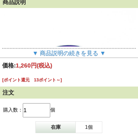
商品説明
▼ 商品説明の続きを見る ▼
価格:
1,260円
(税込)
[ポイント還元 13ポイント～]
注文
購入数：
個
在庫
1個