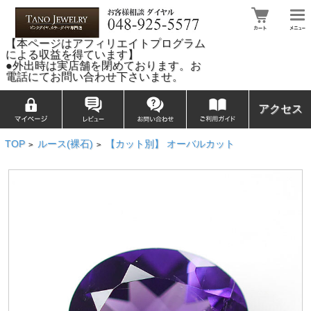
【本ページはアフィリエイトプログラム
による収益を得ています】
●外出時は実店舗を閉めております。お
電話にてお問い合わせ下さいませ。
アクセス
TOP
ルース(裸石)
【カット別】 オーバルカット
>
>