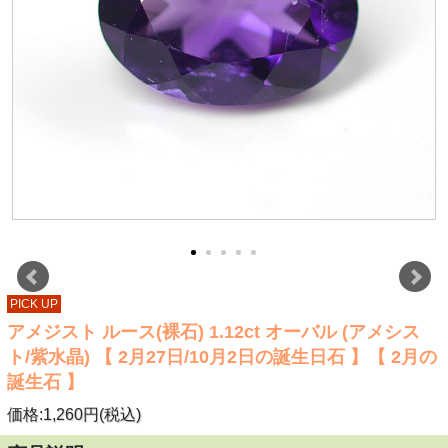
PICK UP
アメジスト ルース(裸石) 1.12ct オーバル (アメシス
ト/紫水晶) 【 2月27日/10月2日の誕生日石 】【 2月の
誕生石 】
価格:1,260円(税込)