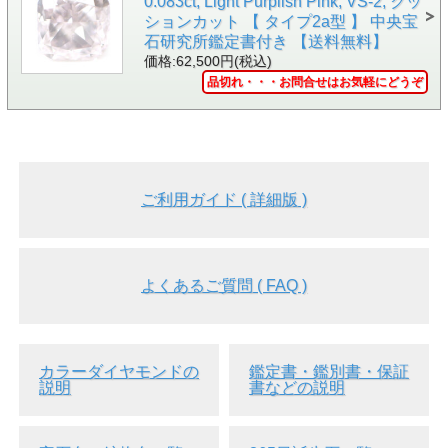
0.083ct, Light Purplish Pink, VS-2, クッ
影用であり、ケースには含まれません。
ションカット 【 タイプ2a型 】 中央宝
●11月14日の誕生日石の『ラベンダーヒスイ (ラベンダージ
石研究所鑑定書付き 【送料無料】
ェイド、ラベンダージェード、紫ひすい)』です。
価格:62,500円(税込)
宝石からのメッセージは『風の便り』。
品切れ・・・お問合せはお気軽にどうぞ
●5月の誕生石として有名なヒスイには、緑色のほかに、こ
のようにラベンダー色やレッドなど多種多様な色があり、私
達の目を楽しませてくれます。
●淡いラベンダーカラー。あっさりとした爽やかなトーンで
す。
ご利用ガイド ( 詳細版 )
●細かな欠け、キズ等はありますが殆ど肉眼では見えないと
思います。
●中央宝石研究所発行のソーティング袋つき。安心・信頼の
ラベンダーヒスイです。
よくあるご質問 ( FAQ )
●大きさも十分あるので、リング(指輪)やペンダントに加工
(別料金)しても楽しめます。
お気軽にお問合せ下さいませ。
カラーダイヤモンドの
鑑定書・鑑別書・保証
・
ジュエリー加工を全て見る
説明
書などの説明
●ご購入後のお取り扱い等については、
『宝石のお手入れに
ついて』
をご参照下さい♪