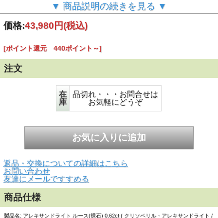
▼ 商品説明の続きを見る ▼
価格:
43,980円
(税込)
[ポイント還元 440ポイント～]
注文
▲ 正面画像(蛍光灯) 白い背景で撮影しました。
在
品切れ・・・お問合せは
庫
お気軽にどうぞ
返品・交換についての詳細はこちら
お問い合わせ
友達にメールですすめる
商品仕様
製品名: アレキサンドライト ルース(裸石) 0.62ct ( クリソベリル・アレキサンドライト /