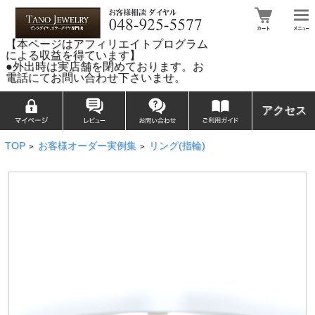
【本ページはアフィリエイトプログラム
による収益を得ています】
●外出時は実店舗を閉めております。お
電話にてお問い合わせ下さいませ。
アクセス
TOP
お客様オーダー実例集
リング(指輪)
>
>