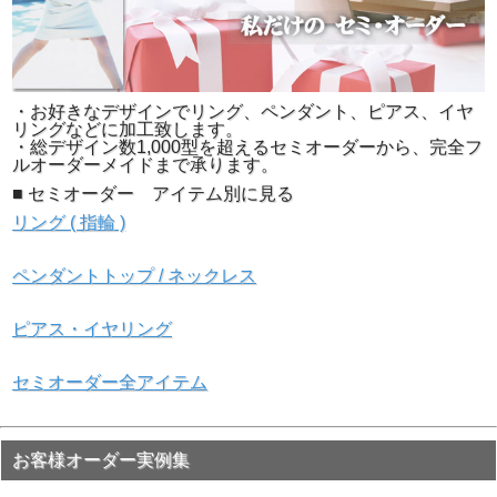
▲黒い背景で撮影しました。
・お好きなデザインでリング、ペンダント、ピアス、イヤ
リングなどに加工致します。
・総デザイン数1,000型を超えるセミオーダーから、完全フ
ルオーダーメイドまで承ります。
■ セミオーダー アイテム別に見る
リング ( 指輪 )
ペンダントトップ / ネックレス
ピアス・イヤリング
セミオーダー全アイテム
お客様オーダー実例集