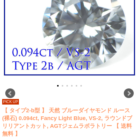
PICK UP
【 タイプ2-b型 】 天然 ブルーダイヤモンド ルース
(裸石) 0.094ct, Fancy Light Blue, VS-2, ラウンドブ
リリアントカット, AGTジェムラボラトリー 【 送料
無料 】