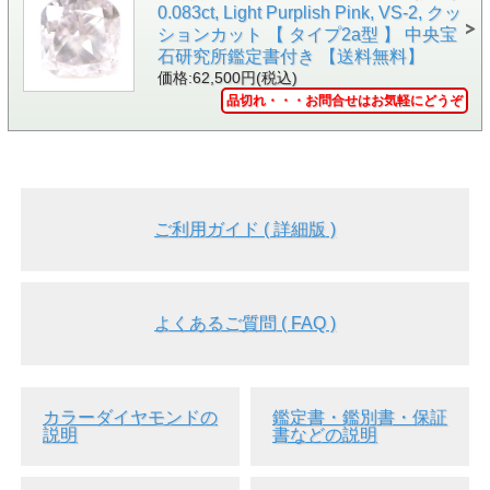
0.083ct, Light Purplish Pink, VS-2, クッ
ションカット 【 タイプ2a型 】 中央宝
石研究所鑑定書付き 【送料無料】
価格:62,500円(税込)
▲側面画像
品切れ・・・お問合せはお気軽にどうぞ
ご利用ガイド ( 詳細版 )
よくあるご質問 ( FAQ )
カラーダイヤモンドの
鑑定書・鑑別書・保証
説明
書などの説明