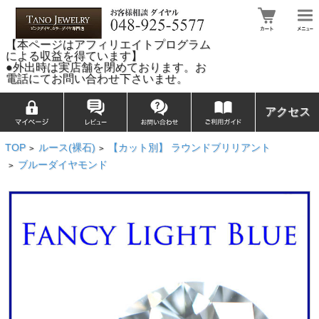
【本ページはアフィリエイトプログラム
による収益を得ています】
●外出時は実店舗を閉めております。お
電話にてお問い合わせ下さいませ。
アクセス
TOP
ルース(裸石)
【カット別】 ラウンドブリリアント
>
>
ブルーダイヤモンド
>