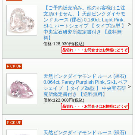
【ご予約販売済み。他のお客様はご注
文頂けません。】天然ピンクダイヤモ
画像中央の三角部分をクリックすると動画をご覧いただけま
す。
ンド ルース (裸石) 0.180ct, Light Pink,
SI-1, ハートシェイプ 【 タイプ2a型 】
中央宝石研究所鑑定書付き 【送料無
料】
価格:128,930円(税込)
品切れ・・・お問合せはお気軽にどうぞ
PICK UP
天然ピンクダイヤモンド ルース (裸石)
0.064ct, Fancy Purplish Pink, SI-1, ペア
シェイプ 【 タイプ2a型 】 中央宝石研
究所鑑定書付き 【送料無料】
価格:122,060円(税込)
品切れ・・・お問合せはお気軽にどうぞ
PICK UP
天然ピンクダイヤモンド ルース (裸石)