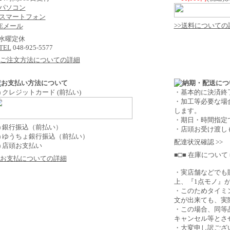
パソコン
スマートフォン
>>送料についての
Eメール
 水曜定休
TEL
048-925-5577
>ご注文方法についての詳細
1) クレジットカード (前払い)
・基本的に決済終
・加工等必要な場
します。
・期日・時間指定
2) 銀行振込（前払い）
・店頭お受け渡し
3) ゆうちょ銀行振込（前払い）
配達状況確認 >>
4) 店頭お支払い
■□■ 在庫について 
>お支払についての詳細
・実店舗などでも
上、『1点モノ』
・このためタイミ
文が出来ても、実
・この場合、同等
キャンセル等とさ
・大変申し訳ござ