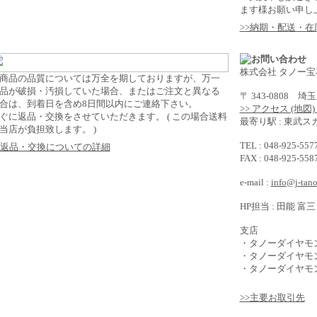
ます様お願い申し
>>納期・配送・
株式会社 タノー宝
商品の品質については万全を期しておりますが、万一
品が破損・汚損していた場合、またはご注文と異なる
〒 343-0808 
合は、到着日を含め8日間以内にご連絡下さい。
>> アクセス (地図
ぐに返品・交換をさせていただきます。 ( この場合送料
最寄り駅 : 東武
当店が負担致します。 )
TEL : 048-925-5
>返品・交換についての詳細
FAX : 048-925-5
e-mail :
info@j-tan
HP担当 : 田能 富三
支店
・タノーダイヤモ
・タノーダイヤモ
・タノーダイヤモン
>>主要お取引先