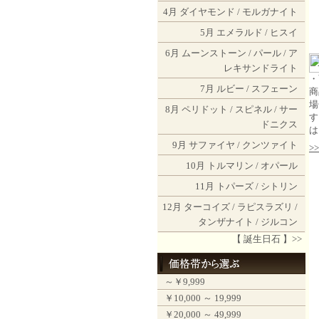
4月
ダイヤモンド
/
モルガナイト
5月
エメラルド
/
ヒスイ
6月
ムーンストーン
/
パール
/
ア
レキサンドライト
・
7月
ルビー
/
スフェーン
商
場
8月
ペリドット
/
スピネル
/
サー
す
ドニクス
は
9月
サファイヤ
/
クンツァイト
>
10月
トルマリン
/
オパール
11月
トパーズ
/
シトリン
12月
ターコイズ
/
ラピスラズリ
/
タンザナイト
/
ジルコン
【 誕生日石 】>>
～￥9,999
￥10,000 ～ 19,999
￥20,000 ～ 49,999