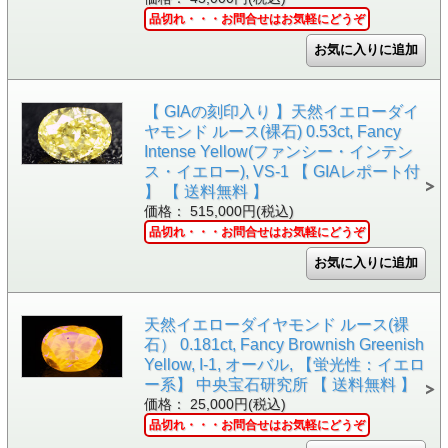
品切れ・・・お問合せはお気軽にどうぞ
【 GIAの刻印入り 】天然イエローダイ
ヤモンド ルース(裸石) 0.53ct, Fancy
Intense Yellow(ファンシー・インテン
ス・イエロー), VS-1 【 GIAレポート付
】 【 送料無料 】
価格： 515,000円(税込)
品切れ・・・お問合せはお気軽にどうぞ
天然イエローダイヤモンド ルース(裸
石） 0.181ct, Fancy Brownish Greenish
Yellow, I-1, オーバル, 【蛍光性：イエロ
ー系】 中央宝石研究所 【 送料無料 】
価格： 25,000円(税込)
品切れ・・・お問合せはお気軽にどうぞ