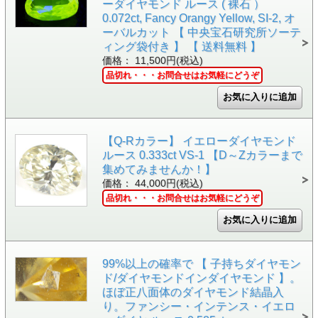
ーダイヤモンド ルース ( 裸石 ）
0.072ct, Fancy Orangy Yellow, SI-2, オ
ーバルカット 【 中央宝石研究所ソーテ
ィング袋付き 】 【 送料無料 】
価格： 11,500円(税込)
品切れ・・・お問合せはお気軽にどうぞ
【Q-Rカラー】 イエローダイヤモンド
ルース 0.333ct VS-1 【D～Zカラーまで
集めてみませんか！】
価格： 44,000円(税込)
品切れ・・・お問合せはお気軽にどうぞ
99%以上の確率で 【 子持ちダイヤモン
ド/ダイヤモンドインダイヤモンド 】。
ほぼ正八面体のダイヤモンド結晶入
り。ファンシー・インテンス・イエロ