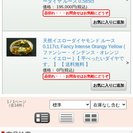
ーダイヤ ルース 0.585ct
価格： 195,000円(税込)
品切れ・・・お問合せはお気軽にどうぞ
天然イエローダイヤモンド ルース
0.117ct, Fancy Intense Orangy Yellow (
ファンシー・インテンス・オレンジ
ー・イエロー ) 【 平べったいダイヤで
す。 】 【 送料無料 】
価格： 0円(税込)
品切れ・・・お問合せはお気軽にどうぞ
1 / 1ページ
（全14件）