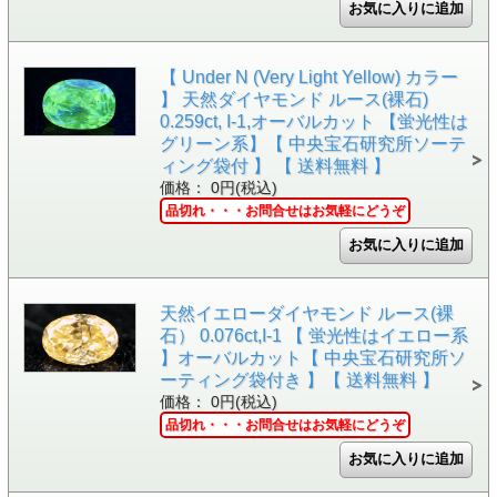
【 Under N (Very Light Yellow) カラー
】 天然ダイヤモンド ルース(裸石)
0.259ct, I-1,オーバルカット 【蛍光性は
グリーン系】【 中央宝石研究所ソーテ
ィング袋付 】 【 送料無料 】
価格： 0円(税込)
品切れ・・・お問合せはお気軽にどうぞ
天然イエローダイヤモンド ルース(裸
石） 0.076ct,I-1 【 蛍光性はイエロー系
】オーバルカット【 中央宝石研究所ソ
ーティング袋付き 】【 送料無料 】
価格： 0円(税込)
品切れ・・・お問合せはお気軽にどうぞ