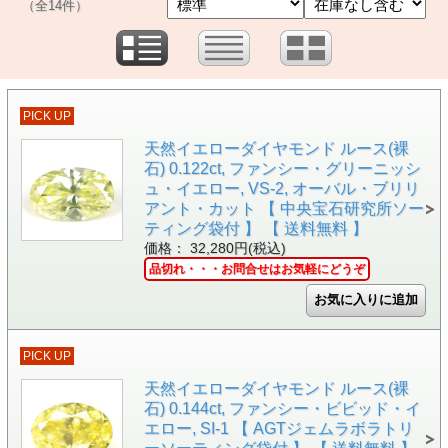
（全14件）
PICK UP
天然イエローダイヤモンド ルース(裸
石) 0.122ct, ファンシー・グリーニッシ
ュ・イエロー, VS-2, オーバル・ブリリ
アント・カット 【 中央宝石研究所ソー
ティング袋付 】 【 送料無料 】
価格： 32,280円(税込)
品切れ・・・お問合せはお気軽にどうぞ
PICK UP
天然イエローダイヤモンド ルース(裸
石) 0.144ct, ファンシー・ビビッド・イ
エロー, SI-1 【 AGTジェムラボラトリ