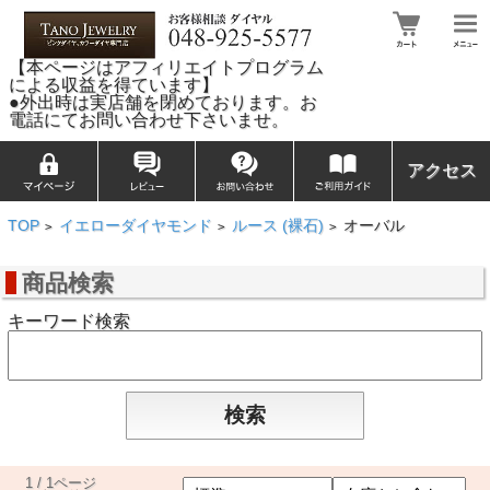
【本ページはアフィリエイトプログラム
による収益を得ています】
●外出時は実店舗を閉めております。お
電話にてお問い合わせ下さいませ。
アクセス
TOP
イエローダイヤモンド
ルース (裸石)
オーバル
>
>
>
商品検索
キーワード検索
1 / 1ページ