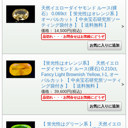
天然イエローダイヤモンド ルース(裸
石） 0.069ct 【 蛍光性はオレンジ系 】
オーバルカット【 中央宝石研究所ソー
ティング袋付き 】【 送料無料 】
価格： 14,500円(税込)
品切れ・・・お問合せはお気軽にどうぞ
【蛍光性はオレンジ系】 天然イエロ
ーダイヤモンド ルース(裸石) 0.210ct,
Fancy Light Brownish Yellow, I-1, オー
バルカット 【 中央宝石研究所ソーティ
ング袋付き 】 【 送料無料 】
価格： 39,600円(税込)
品切れ・・・お問合せはお気軽にどうぞ
【 蛍光性はグリーン系 】 天然イエロ