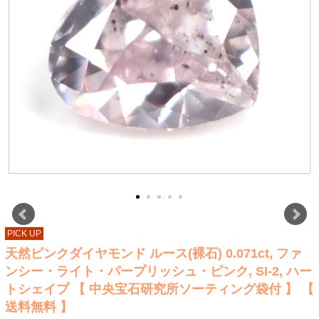
PICK UP
天然ピンクダイヤモンド ルース(裸石) 0.071ct, ファ
ンシー・ライト・パープリッシュ・ピンク, SI-2, ハー
トシェイプ 【 中央宝石研究所ソーティング袋付 】 【
送料無料 】