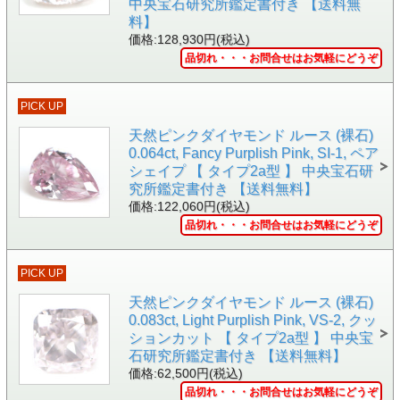
中央宝石研究所鑑定書付き 【送料無
料】
価格:128,930円(税込)
品切れ・・・お問合せはお気軽にどうぞ
PICK UP
天然ピンクダイヤモンド ルース (裸石)
▲側面画像
0.064ct, Fancy Purplish Pink, SI-1, ペア
シェイプ 【 タイプ2a型 】 中央宝石研
究所鑑定書付き 【送料無料】
価格:122,060円(税込)
品切れ・・・お問合せはお気軽にどうぞ
PICK UP
天然ピンクダイヤモンド ルース (裸石)
0.083ct, Light Purplish Pink, VS-2, クッ
ションカット 【 タイプ2a型 】 中央宝
石研究所鑑定書付き 【送料無料】
価格:62,500円(税込)
品切れ・・・お問合せはお気軽にどうぞ