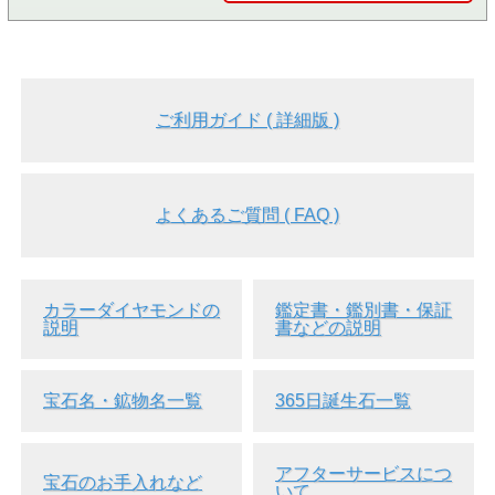
ご利用ガイド ( 詳細版 )
▲裏面画像
よくあるご質問 ( FAQ )
カラーダイヤモンドの
鑑定書・鑑別書・保証
説明
書などの説明
宝石名・鉱物名一覧
365日誕生石一覧
▲中央宝石研究所 ソーティング画像
アフターサービスにつ
宝石のお手入れなど
いて