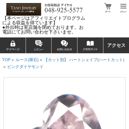
【本ページはアフィリエイトプログラム
による収益を得ています】
●外出時は実店舗を閉めております。お
電話にてお問い合わせ下さいませ。
アクセス
TOP
ルース(裸石)
【カット別】 ハートシェイプ(ハートカット)
>
>
ピンクダイヤモンド
>