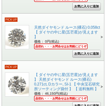
PICK UP
天然ダイヤモンド ルース(裸石) 0.058ct
【 ダイヤの中に星(五芒星)が見えます
】
価格： 0円(税込)
品切れ・・・お問合せはお気軽にどうぞ
PICK UP
【 ダイヤの中に星(五芒星)が見えます
】 天然ダイヤモンド ルース(裸石)
0.271ct, Dカラー, SI-1 【 中央宝石研究
所ソーティング袋付 】 【 送料無料 】
価格： 46,150円(税込)
品切れ・・・お問合せはお気軽にどうぞ