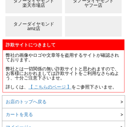
タノーダイヤモンド
タノーダイヤモンド
楽天市場店
ヤフー店
タノーダイヤモンド
amz店
詐欺サイトにつきまして
弊社の画像やロゴや文章等を盗用するサイトが確認され
ております。
弊社とは一切関係の無い詐欺サイトと思われますので、
お客様におかれましては詐欺サイトをご利用なさらぬよ
う、十分ご注意下さいませ。
詳しくは、
【 こちらのページ 】
をご参照下さいませ。
お店のトップへ戻る
カートを見る