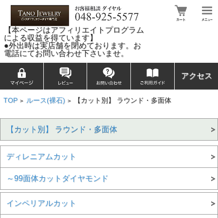
【本ページはアフィリエイトプログラム
による収益を得ています】
●外出時は実店舗を閉めております。お
電話にてお問い合わせ下さいませ。
アクセス
TOP
ルース(裸石)
【カット別】 ラウンド・多面体
>
>
【カット別】 ラウンド・多面体
ディレニアムカット
～99面体カットダイヤモンド
インペリアルカット