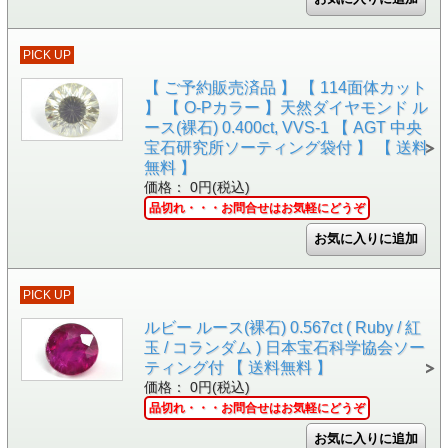
PICK UP
【 ご予約販売済品 】 【 114面体カット
】 【 O-Pカラー 】天然ダイヤモンド ル
ース(裸石) 0.400ct, VVS-1 【 AGT 中央
宝石研究所ソーティング袋付 】 【 送料
無料 】
価格： 0円(税込)
品切れ・・・お問合せはお気軽にどうぞ
PICK UP
ルビー ルース(裸石) 0.567ct ( Ruby / 紅
玉 / コランダム ) 日本宝石科学協会ソー
ティング付 【 送料無料 】
価格： 0円(税込)
品切れ・・・お問合せはお気軽にどうぞ