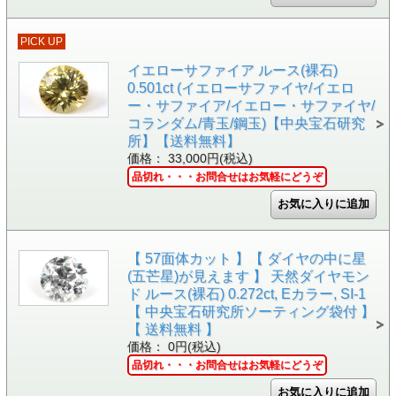
PICK UP
イエローサファイア ルース(裸石)
0.501ct (イエローサファイヤ/イエロ
ー・サファイア/イエロー・サファイヤ/
コランダム/青玉/鋼玉)【中央宝石研究
所】【送料無料】
価格： 33,000円(税込)
品切れ・・・お問合せはお気軽にどうぞ
【 57面体カット 】【 ダイヤの中に星
(五芒星)が見えます 】 天然ダイヤモン
ド ルース(裸石) 0.272ct, Eカラー, SI-1
【 中央宝石研究所ソーティング袋付 】
【 送料無料 】
価格： 0円(税込)
品切れ・・・お問合せはお気軽にどうぞ