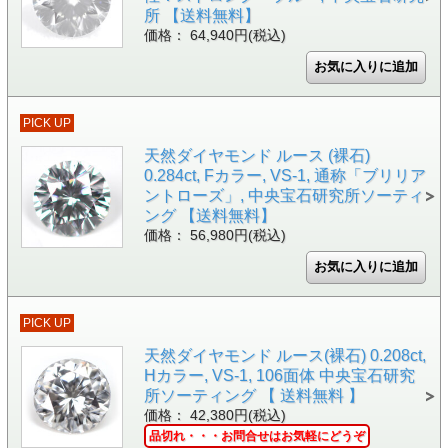
所 【送料無料】
価格： 64,940円(税込)
PICK UP
天然ダイヤモンド ルース (裸石)
0.284ct, Fカラー, VS-1, 通称「ブリリア
ントローズ」, 中央宝石研究所ソーティ
ング 【送料無料】
価格： 56,980円(税込)
PICK UP
天然ダイヤモンド ルース(裸石) 0.208ct,
Hカラー, VS-1, 106面体 中央宝石研究
所ソーティング 【 送料無料 】
価格： 42,380円(税込)
品切れ・・・お問合せはお気軽にどうぞ