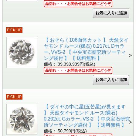
品切れ・・・お問合せはお気軽にどうぞ
PICK UP
【 おそらく106面体カット 】 天然ダイ
ヤモンド ルース(裸石) 0.217ct, Dカラ
ー, VVS-2 【 中央宝石研究所ソーティ
ング袋付 】 【 送料無料 】
価格： 39,393,939円(税込)
品切れ・・・お問合せはお気軽にどうぞ
PICK UP
【 ダイヤの中に星(五芒星)が見えます
】 天然ダイヤモンド ルース(裸石)
0.202ct, Gカラー, VS-2 【 中央宝石研究
所ソーティング袋付 】 【 送料無料 】
価格： 50,790円(税込)