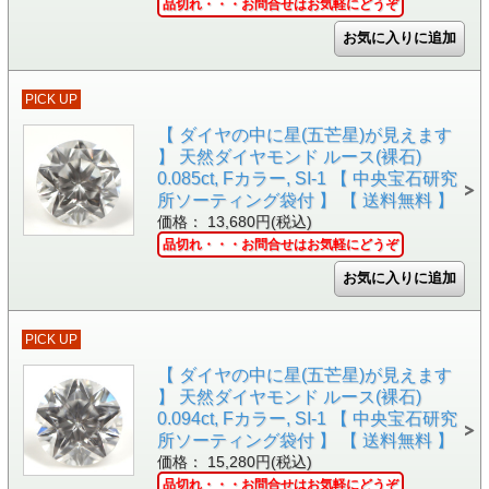
品切れ・・・お問合せはお気軽にどうぞ
PICK UP
【 ダイヤの中に星(五芒星)が見えます
】 天然ダイヤモンド ルース(裸石)
0.085ct, Fカラー, SI-1 【 中央宝石研究
所ソーティング袋付 】 【 送料無料 】
価格： 13,680円(税込)
品切れ・・・お問合せはお気軽にどうぞ
PICK UP
【 ダイヤの中に星(五芒星)が見えます
】 天然ダイヤモンド ルース(裸石)
0.094ct, Fカラー, SI-1 【 中央宝石研究
所ソーティング袋付 】 【 送料無料 】
価格： 15,280円(税込)
品切れ・・・お問合せはお気軽にどうぞ