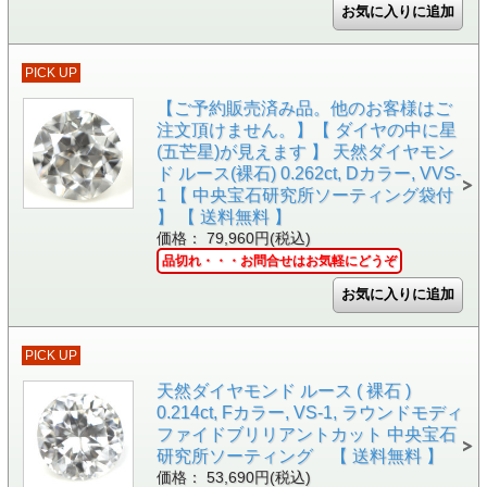
PICK UP
【ご予約販売済み品。他のお客様はご
注文頂けません。】【 ダイヤの中に星
(五芒星)が見えます 】 天然ダイヤモン
ド ルース(裸石) 0.262ct, Dカラー, VVS-
1 【 中央宝石研究所ソーティング袋付
】 【 送料無料 】
価格： 79,960円(税込)
品切れ・・・お問合せはお気軽にどうぞ
PICK UP
天然ダイヤモンド ルース ( 裸石 )
0.214ct, Fカラー, VS-1, ラウンドモディ
ファイドブリリアントカット 中央宝石
研究所ソーティング 【 送料無料 】
価格： 53,690円(税込)