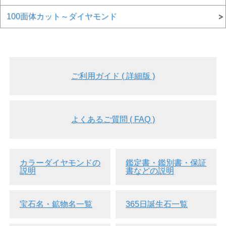
100面体カット～ダイヤモンド
ご利用ガイド ( 詳細版 )
よくあるご質問 ( FAQ )
カラーダイヤモンドの
鑑定書・鑑別書・保証
説明
書などの説明
宝石名・鉱物名一覧
365日誕生石一覧