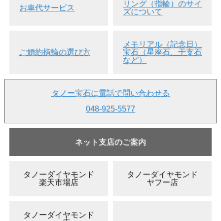
リング（指輪）のサイ
お車代サービス
ズについて
メモリアル（記念日）
ご婚約指輪の選び方
宝石（星座石、干支石
など）
▲正面画像 黒い背景で撮影しました。
タノー宝石に電話で問い合わせる
048-925-5577
ネット支店のご案内
タノーダイヤモンド
タノーダイヤモンド
楽天市場店
ヤフー店
タノーダイヤモンド