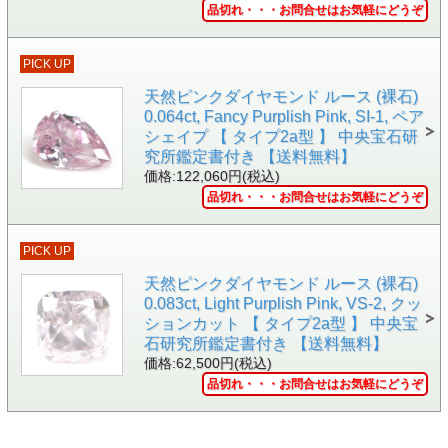
品切れ・・・お問合せはお気軽にどうぞ
PICK UP
天然ピンクダイヤモンド ルース (裸石)
▲正面画像 黒い背景で撮影しました。
0.064ct, Fancy Purplish Pink, SI-1, ペア
シェイプ 【 タイプ2a型 】 中央宝石研
究所鑑定書付き 【送料無料】
価格:122,060円(税込)
品切れ・・・お問合せはお気軽にどうぞ
PICK UP
天然ピンクダイヤモンド ルース (裸石)
0.083ct, Light Purplish Pink, VS-2, クッ
ションカット 【 タイプ2a型 】 中央宝
石研究所鑑定書付き 【送料無料】
価格:62,500円(税込)
品切れ・・・お問合せはお気軽にどうぞ