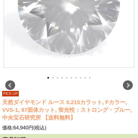
PICK UP
天然ダイヤモンド ルース 0.215カラット, Fカラー,
VVS-1, 97面体カット, 蛍光性：ストロング・ブルー,
中央宝石研究所 【送料無料】
価格:64,940円(税込)