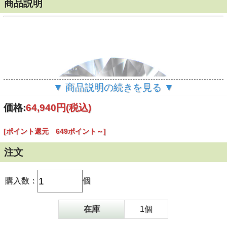
商品説明
▼ 商品説明の続きを見る ▼
価格:
64,940円
(税込)
[ポイント還元 649ポイント～]
注文
購入数：
個
在庫
1個