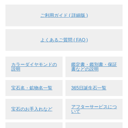
ご利用ガイド ( 詳細版 )
▲正面画像 黒い背景で撮影しました。
よくあるご質問 ( FAQ )
カラーダイヤモンドの
鑑定書・鑑別書・保証
説明
書などの説明
宝石名・鉱物名一覧
365日誕生石一覧
アフターサービスにつ
宝石のお手入れなど
いて