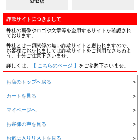
amz店
詐欺サイトにつきまして
弊社の画像やロゴや文章等を盗用するサイトが確認され
ております。
弊社とは一切関係の無い詐欺サイトと思われますので、
お客様におかれましては詐欺サイトをご利用なさらぬよ
▲正面画像 ブラックライトの下で黒い背景で撮影しまし
う、十分ご注意下さいませ。
た。
詳しくは、
【 こちらのページ 】
をご参照下さいませ。
お店のトップへ戻る
カートを見る
マイページへ
お客様の声を見る
お気に入りリストを見る