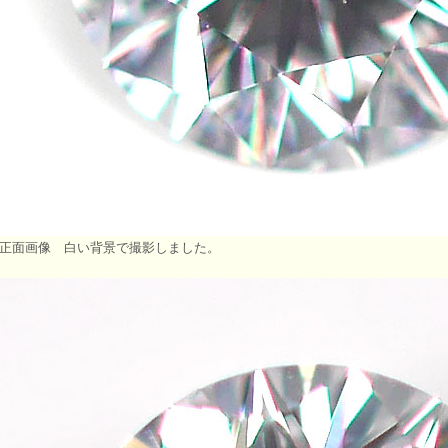
正面画像 白い背景で撮影しました。