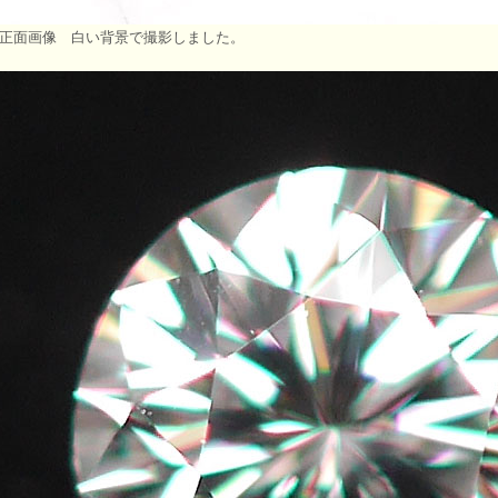
正面画像 白い背景で撮影しました。