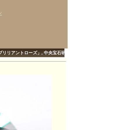
ド
 通称「ブリリアントローズ」, 中央宝石研