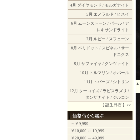
4月
ダイヤモンド
/
モルガナイト
5月
エメラルド
/
ヒスイ
6月
ムーンストーン
/
パール
/
ア
レキサンドライト
7月
ルビー
/
スフェーン
8月
ペリドット
/
スピネル
/
サー
ドニクス
9月
サファイヤ
/
クンツァイト
10月
トルマリン
/
オパール
11月
トパーズ
/
シトリン
▲
12月
ターコイズ
/
ラピスラズリ
/
タンザナイト
/
ジルコン
【 誕生日石 】>>
～￥9,999
￥10,000 ～ 19,999
￥20,000 ～ 49,999