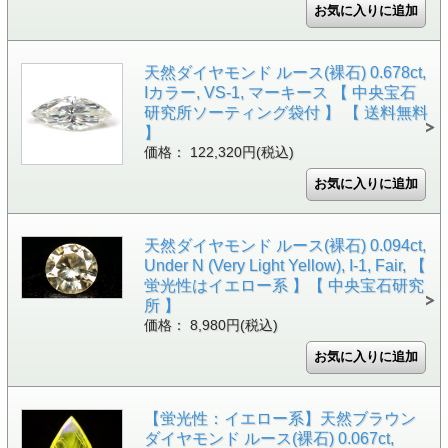
天然ダイヤモンド ルース(裸石) 0.678ct,
Iカラー, VS-1, マーキース 【 中央宝石
研究所ソーティング袋付 】 【 送料無料
】
価格： 122,320円(税込)
天然ダイヤモンド ルース(裸石) 0.094ct,
Under N (Very Light Yellow), I-1, Fair, 【
蛍光性はイエロー系 】【 中央宝石研究
所 】
価格： 8,980円(税込)
【蛍光性：イエロー系】天然ブラウン
ダイヤモンド ルース(裸石) 0.067ct,