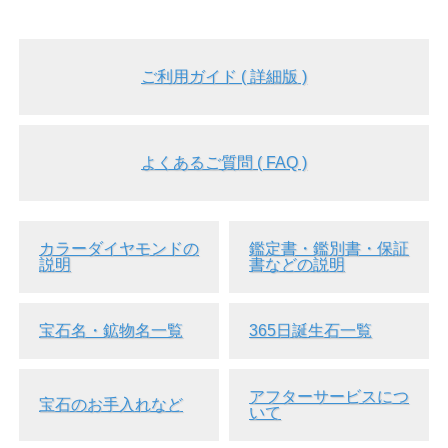
ご利用ガイド ( 詳細版 )
よくあるご質問 ( FAQ )
カラーダイヤモンドの
鑑定書・鑑別書・保証
説明
書などの説明
宝石名・鉱物名一覧
365日誕生石一覧
アフターサービスにつ
宝石のお手入れなど
いて