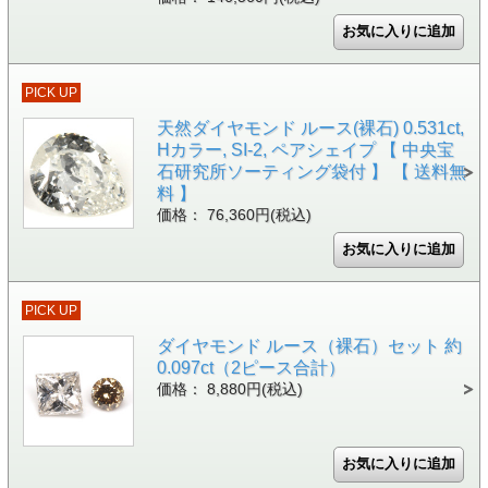
PICK UP
天然ダイヤモンド ルース(裸石) 0.531ct,
Hカラー, SI-2, ペアシェイプ 【 中央宝
石研究所ソーティング袋付 】 【 送料無
料 】
価格： 76,360円(税込)
PICK UP
ダイヤモンド ルース（裸石）セット 約
0.097ct（2ピース合計）
価格： 8,880円(税込)