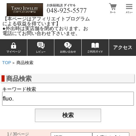
【本ページはアフィリエイトプログラム
による収益を得ています】
●外出時は実店舗を閉めております。お
電話にてお問い合わせ下さいませ。
アクセス
TOP
商品検索
>
商品検索
キーワード検索
1 / 30ページ