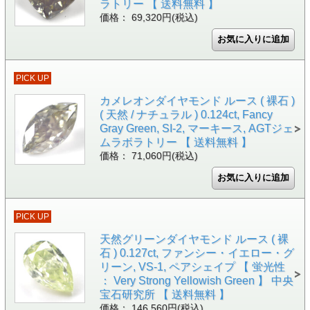
ラトリー 【 送料無料 】
価格： 69,320円(税込)
PICK UP
カメレオンダイヤモンド ルース ( 裸石 )
( 天然 / ナチュラル ) 0.124ct, Fancy
Gray Green, SI-2, マーキース, AGTジェ
ムラボラトリー 【 送料無料 】
価格： 71,060円(税込)
PICK UP
天然グリーンダイヤモンド ルース ( 裸
石 ) 0.127ct, ファンシー・イエロー・グ
リーン, VS-1, ペアシェイプ 【 蛍光性
： Very Strong Yellowish Green 】 中央
宝石研究所 【 送料無料 】
価格： 146,560円(税込)