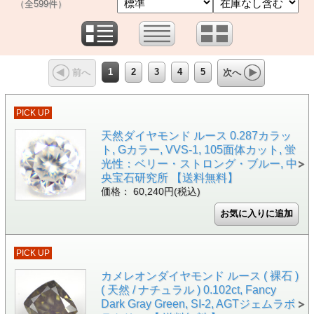
（全599件）
1
2
3
4
5
前へ
次へ
PICK UP
天然ダイヤモンド ルース 0.287カラッ
ト, Gカラー, VVS-1, 105面体カット, 蛍
光性：ベリー・ストロング・ブルー, 中
央宝石研究所 【送料無料】
価格： 60,240円(税込)
PICK UP
カメレオンダイヤモンド ルース ( 裸石 )
( 天然 / ナチュラル ) 0.102ct, Fancy
Dark Gray Green, SI-2, AGTジェムラボ