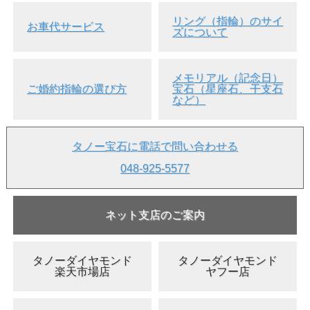
リング（指輪）のサイ
お車代サービス
ズについて
メモリアル（記念日）
ご婚約指輪の選び方
宝石（星座石、干支石
など）
タノー宝石に電話で問い合わせる
048-925-5577
ネット支店のご案内
タノーダイヤモンド
タノーダイヤモンド
楽天市場店
ヤフー店