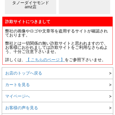
タノーダイヤモンド
amz店
詐欺サイトにつきまして
弊社の画像やロゴや文章等を盗用するサイトが確認され
ております。
弊社とは一切関係の無い詐欺サイトと思われますので、
お客様におかれましては詐欺サイトをご利用なさらぬよ
う、十分ご注意下さいませ。
詳しくは、
【 こちらのページ 】
をご参照下さいませ。
お店のトップへ戻る
カートを見る
マイページへ
お客様の声を見る