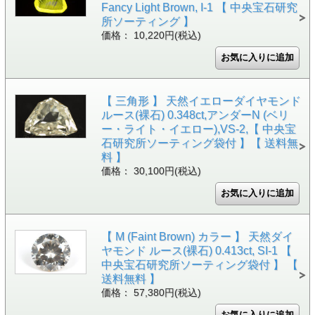
Fancy Light Brown, I-1 【 中央宝石研究
所ソーティング 】
価格： 10,220円(税込)
【 三角形 】 天然イエローダイヤモンド
ルース(裸石) 0.348ct,アンダーN (ベリ
ー・ライト・イエロー),VS-2,【 中央宝
石研究所ソーティング袋付 】【 送料無
料 】
価格： 30,100円(税込)
【 M (Faint Brown) カラー 】 天然ダイ
ヤモンド ルース(裸石) 0.413ct, SI-1 【
中央宝石研究所ソーティング袋付 】 【
送料無料 】
価格： 57,380円(税込)