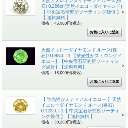
天然カメレオンダイヤモンド ルース(裸
石) 0.266ct (天然イエローダイヤモンド)
【 中央宝石研究所ソーティング袋付 】
【 送料無料 】
価格： 45,980円(税込)
天然イエローダイヤモンド ルース(裸
石) 0.088ct, I-1 【蛍光性がストロングイ
エロー】【中央宝石研究所ソーティン
グ袋付】【送料無料】
価格： 16,000円(税込)
【 蛍光性がミディアムイエロー 】天然
イエローダイヤモンド ルース(裸石)
0.123ct, I-1【 中央宝石研究所ソーティ
ング袋付 】【 送料無料 】
価格： 30,260円(税込)