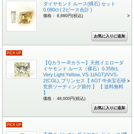
ダイヤモンド ルース(裸石) セット
0.080ct ( 2ピース合計 )
価格： 8,880円(税込)
PICK UP
【Qカラー-Rカラー】天然イエローダ
イヤモンド ルース（裸石）0.358ct,
Very Light Yellow, VS-1(AGT)/VVS-
2(CGL), プリンセス【 AGT 中央宝石研
究所ソーティング袋付 】 【 送料無料
】
価格： 48,000円(税込)
PICK UP