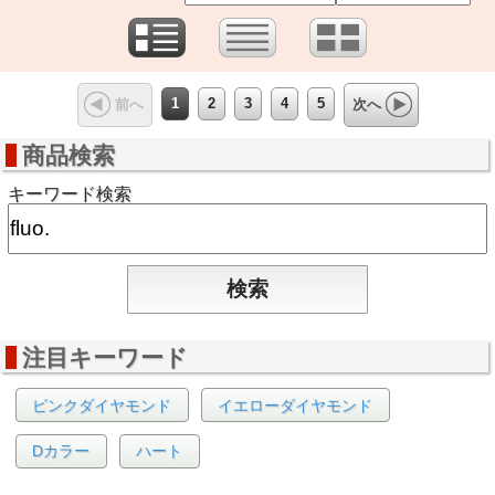
1
2
3
4
5
前へ
次へ
商品検索
キーワード検索
注目キーワード
ピンクダイヤモンド
イエローダイヤモンド
Dカラー
ハート