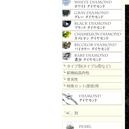
┗
タイプ別(タイプ2a型など)
┗
鉱物結晶内包
┗
蛍光性
┗
特殊カット(形状)等
「4C」別