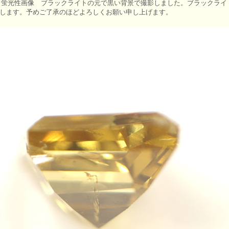
 蛍光性画像 ブラックライトの元で黒い背景で撮影しました。ブラックライ
します。予めご了承のほどよろしくお願い申し上げます。