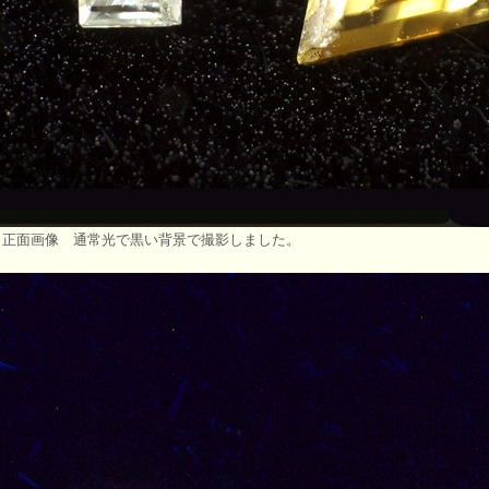
 正面画像 通常光で黒い背景で撮影しました。