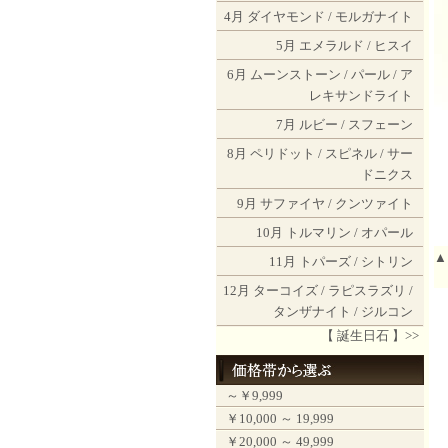
4月
ダイヤモンド
/
モルガナイト
5月
エメラルド
/
ヒスイ
6月
ムーンストーン
/
パール
/
ア
レキサンドライト
7月
ルビー
/
スフェーン
8月
ペリドット
/
スピネル
/
サー
ドニクス
9月
サファイヤ
/
クンツァイト
10月
トルマリン
/
オパール
▲
11月
トパーズ
/
シトリン
12月
ターコイズ
/
ラピスラズリ
/
タンザナイト
/
ジルコン
【 誕生日石 】>>
～￥9,999
￥10,000 ～ 19,999
￥20,000 ～ 49,999