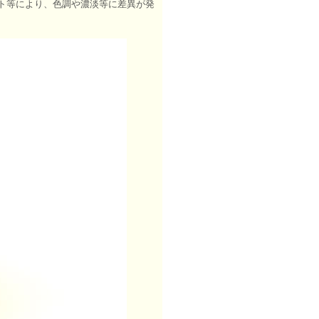
ト等により、色調や濃淡等に差異が発